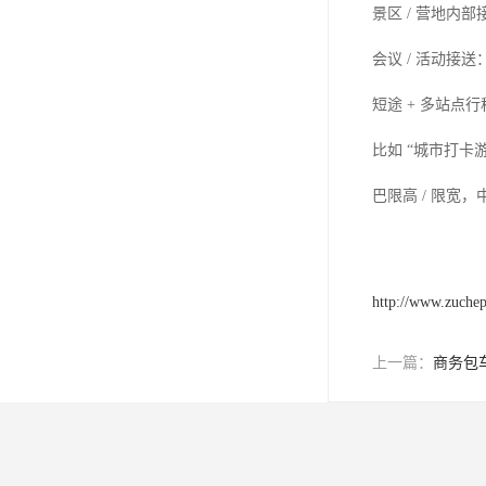
景区 / 营地内
会议 / 活动接
短途 + 多站点行程
比如 “城市打卡
巴限高 / 限宽
http://www.zuche
上一篇：
商务包