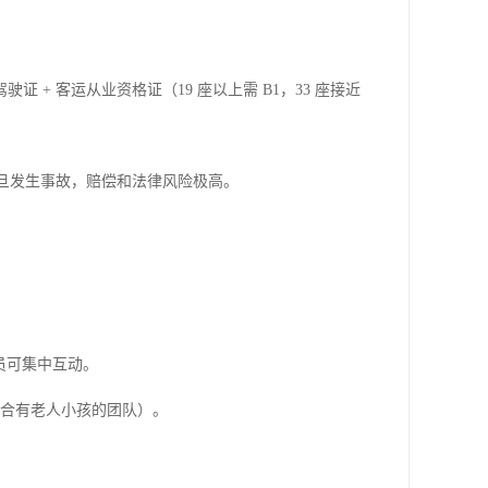
 + 客运从业资格证（19 座以上需 B1，33 座接近
旦发生事故，赔偿和法律风险极高。

员可集中互动。

适合有老人小孩的团队）。
