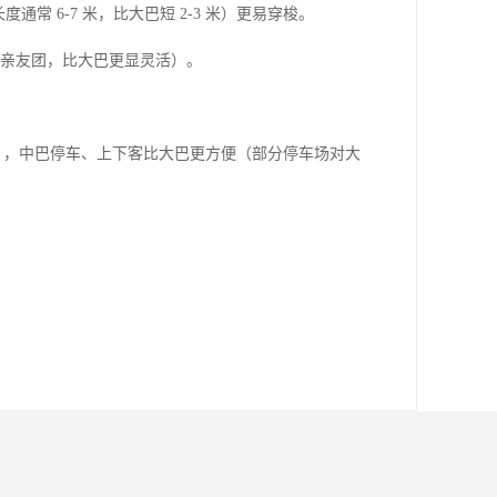
 6-7 米，比大巴短 2-3 米）更易穿梭。

型亲友团，比大巴更显灵活）。

 项目点），中巴停车、上下客比大巴更方便（部分停车场对大