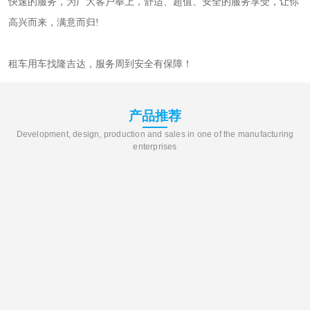
快速的服务，为广大客户奉上，舒适、超值、安全的服务享受，让你
高兴而来，满意而归!
租车用车找隆吉达，服务周到安全有保障！
产品推荐
Development, design, production and sales in one of the manufacturing
enterprises