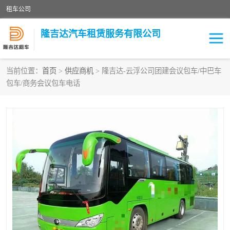
租车公司
隆吉达汽车租赁服务有限公司
当前位置：
首页
>
供应商机
> 隆吉达-云浮公司团建会议包车/中巴车
包车/商务会议包车电话
租车公司
中巴车
大巴车