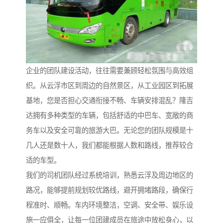
企业的团队建设活动，往往需要兼顾轻松氛围与高效组
织。从云浮市区到周边的自然景区，从工业园区到拓展
基地，您是否担心交通衔接不畅、车辆安排混乱？隆吉
达拥有多种类型的车辆，包括舒适的中巴车、宽敞的商
务车以及安全可靠的旅游大巴。无论您的团队规模是十
几人还是数十人，我们都能根据人数和路线，推荐较合
适的车型。
我们的司机团队经过系统培训，熟悉云浮及周边地区的
路况，能够提前规划较优路线，避开拥堵路段，确保行
程准时、顺畅。车内环境整洁，空调、安全带、娱乐设
施一应俱全，让每一位团建成员在旅途中放松身心，以