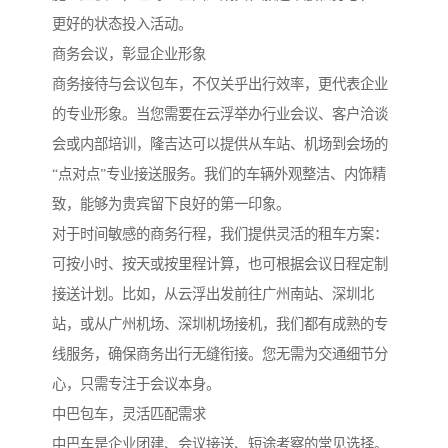
更好的状态投入活动。
商务会议，彰显企业形象
商务接待与会议包车，不仅关乎出行效率，更代表企业
的专业形象。当您需要在云浮举办行业会议、客户洽谈
会或内部培训，隆吉达可以提供从车站、机场到会场的
“点对点”专业接送服务。我们的车辆外观整洁、内饰精
致，能够为贵宾留下良好的第一印象。
对于时间敏感的商务行程，我们提供灵活的租车方案：
可按小时、按天或按里程计算，也可根据会议日程定制
接送计划。比如，从云浮出发前往广州南站、深圳北
站，或从广州机场、深圳机场接机，我们都有成熟的专
线服务，确保商务出行无缝衔接。您无需为交通细节分
心，只需专注于会议本身。
中巴包车，灵活匹配需求
中巴车是企业团建、会议接送、短途考察的常见选择。