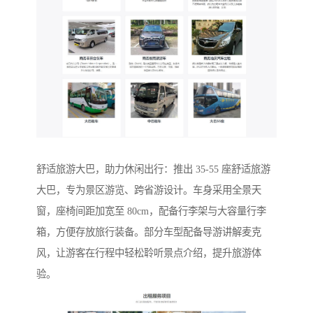
舒适旅游大巴，助力休闲出行：推出 35-55 座舒适旅游
大巴，专为景区游览、跨省游设计。车身采用全景天
窗，座椅间距加宽至 80cm，配备行李架与大容量行李
箱，方便存放旅行装备。部分车型配备导游讲解麦克
风，让游客在行程中轻松聆听景点介绍，提升旅游体
验。