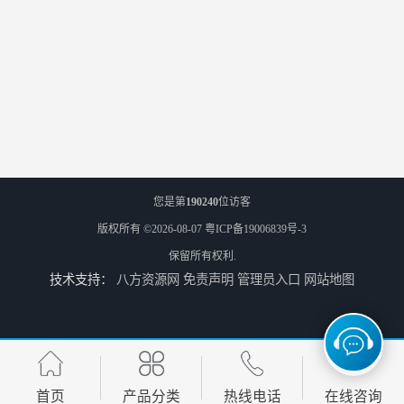
您是第
190240
位访客
版权所有 ©2026-08-07
粤ICP备19006839号-3
保留所有权利.
技术支持：
八方资源网
免责声明
管理员入口
网站地图
首页
产品分类
热线电话
在线咨询