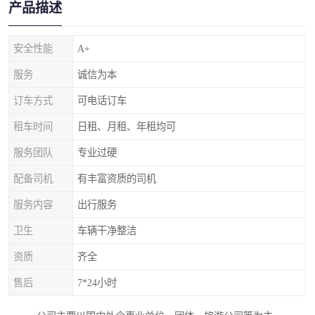
产品描述
安全性能
A+
服务
诚信为本
订车方式
可电话订车
租车时间
日租、月租、年租均可
服务团队
专业过硬
配备司机
有丰富资质的司机
服务内容
出行服务
卫生
车辆干净整洁
资质
齐全
售后
7*24小时