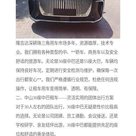
隆吉达深耕珠三角用车市场多年，资源雄厚，技术专
业。我们拥有各种类型的中、**轿车、商务车以及安全
舒适的旅游车。无论是30座中巴还是55座大巴，车辆均
保持良好车况，定期进行安全检测与维护，确保每一次
出行都安心**。我们严格遵循行业规范，杜绝任何违规
操作，让租车用车变得简单、透明、有保障。
二、中山30座中巴租车——灵活实用的团体出行方案
对于30人左右的团队出行，30座中巴无疑是性价比极高
的选择。无论是公司团建、员工通勤、会议接送，还是
学校研学、亲友结伴出游，30座中巴都能提供充足的座
位和舒适的乘坐体验。