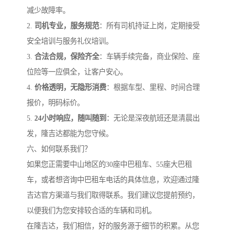
减少故障率。
2.
司机专业，服务规范
：所有司机持证上岗，定期接受
安全培训与服务礼仪培训。
3.
合法合规，保险齐全
：车辆手续完备，商业保险、座
位险等一应俱全，让客户安心。
4.
价格透明，无隐形消费
：根据车型、里程、时间合理
报价，明码标价。
5.
24小时响应，随叫随到
：无论是深夜航班还是清晨出
发，隆吉达都能为您守候。
六、如何联系我们？
如果您正需要中山地区的30座中巴租车、55座大巴租
车，或者想咨询中巴租车电话的具体信息，欢迎通过隆
吉达官方渠道与我们取得联系。我们建议您提前预约，
以便我们为您安排较合适的车辆和司机。
在隆吉达，我们相信，好的服务源于细节的积累。从您