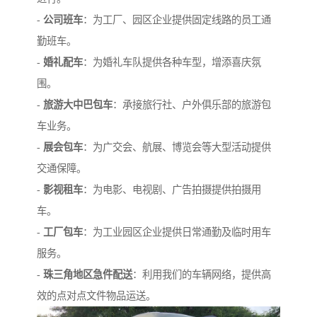
-
公司班车
：为工厂、园区企业提供固定线路的员工通
勤班车。
-
婚礼配车
：为婚礼车队提供各种车型，增添喜庆氛
围。
-
旅游大中巴包车
：承接旅行社、户外俱乐部的旅游包
车业务。
-
展会包车
：为广交会、航展、博览会等大型活动提供
交通保障。
-
影视租车
：为电影、电视剧、广告拍摄提供拍摄用
车。
-
工厂包车
：为工业园区企业提供日常通勤及临时用车
服务。
-
珠三角地区急件配送
：利用我们的车辆网络，提供高
效的点对点文件物品运送。