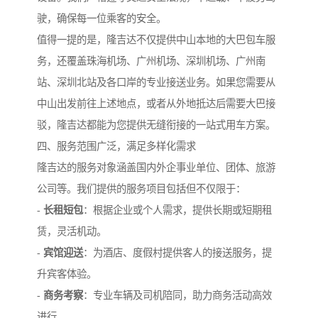
驶，确保每一位乘客的安全。
值得一提的是，隆吉达不仅提供中山本地的大巴包车服
务，还覆盖珠海机场、广州机场、深圳机场、广州南
站、深圳北站及各口岸的专业接送业务。如果您需要从
中山出发前往上述地点，或者从外地抵达后需要大巴接
驳，隆吉达都能为您提供无缝衔接的一站式用车方案。
四、服务范围广泛，满足多样化需求
隆吉达的服务对象涵盖国内外企事业单位、团体、旅游
公司等。我们提供的服务项目包括但不仅限于：
-
长租短包
：根据企业或个人需求，提供长期或短期租
赁，灵活机动。
-
宾馆迎送
：为酒店、度假村提供客人的接送服务，提
升宾客体验。
-
商务考察
：专业车辆及司机陪同，助力商务活动高效
进行。