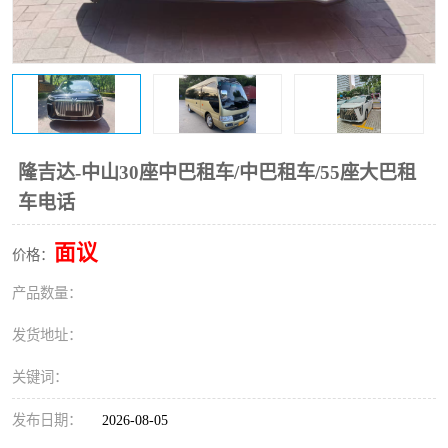
隆吉达-中山30座中巴租车/中巴租车/55座大巴租
车电话
面议
价格：
产品数量：
发货地址：
关键词：
发布日期：
2026-08-05