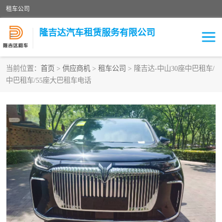
租车公司
隆吉达汽车租赁服务有限公司
当前位置：
首页
>
供应商机
>
租车公司
> 隆吉达-中山30座中巴租车/
中巴租车/55座大巴租车电话
租车公司
中巴车
大巴车