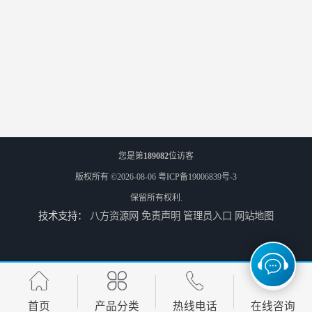
您是第
189082
位访客
版权所有 ©2026-08-06
粤ICP备19006839号-3
保留所有权利.
技术支持：
八方资源网
免责声明
管理员入口
网站地图
首页
产品分类
热线电话
在线咨询