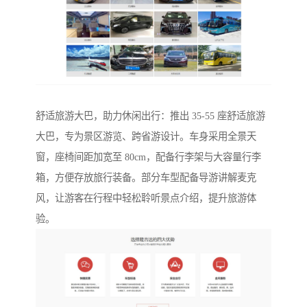
舒适旅游大巴，助力休闲出行：推出 35-55 座舒适旅游
大巴，专为景区游览、跨省游设计。车身采用全景天
窗，座椅间距加宽至 80cm，配备行李架与大容量行李
箱，方便存放旅行装备。部分车型配备导游讲解麦克
风，让游客在行程中轻松聆听景点介绍，提升旅游体
验。