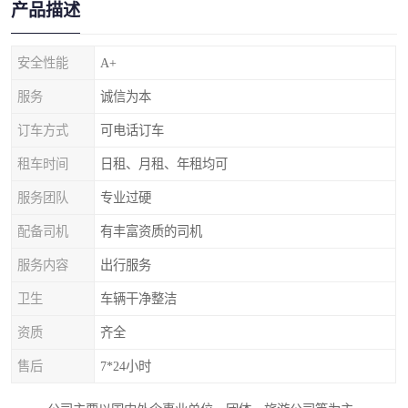
产品描述
安全性能
A+
服务
诚信为本
订车方式
可电话订车
租车时间
日租、月租、年租均可
服务团队
专业过硬
配备司机
有丰富资质的司机
服务内容
出行服务
卫生
车辆干净整洁
资质
齐全
售后
7*24小时