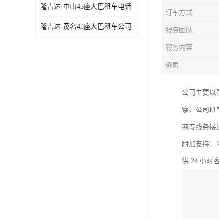
隆吉达-中山45座大巴租车电话
订车方式
隆吉达-茂名45座大巴租车公司
服务团队
服务内容
资质
公司主要以
察、公司班
商专线务接
附加支持：
供 24 