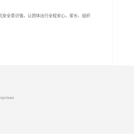
机安全意识强，让团体出行全程安心，家长、组织
erprises