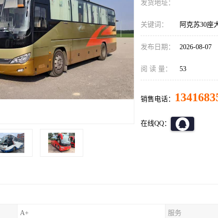
发货地址：
关键词：
阿克苏30座
发布日期：
2026-08-07
阅 读 量：
53
1341683
销售电话：
在线QQ：
A+
服务