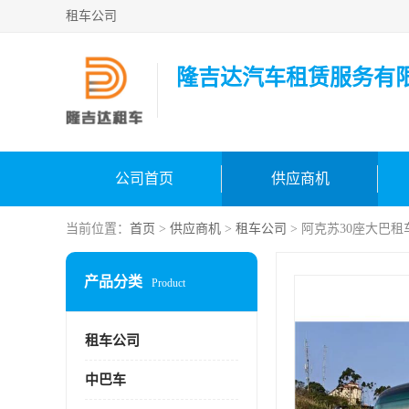
租车公司
隆吉达汽车租赁服务有
公司首页
供应商机
当前位置：
首页
>
供应商机
>
租车公司
> 阿克苏30座大巴租
产品分类
Product
租车公司
中巴车