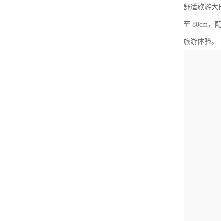
舒适旅游大
至 80c
旅游体验。