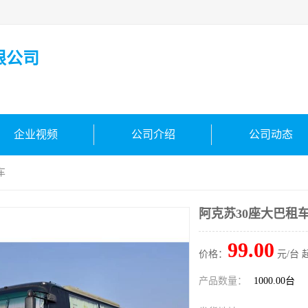
限公司
企业视频
公司介绍
公司动态
车
阿克苏30座大巴租
99.00
价格：
元/台 
产品数量：
1000.00台