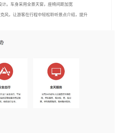
游设计。车身采用全景天窗，座椅间距加宽
麦克风，让游客在行程中轻松聆听景点介绍，提升