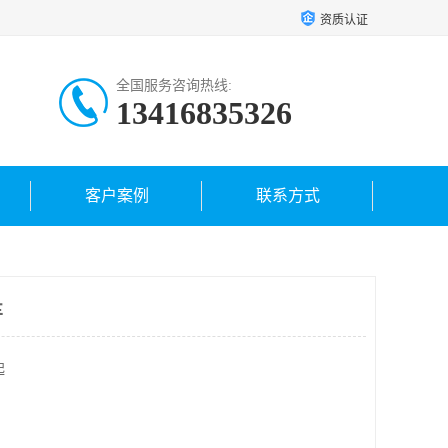
资质认证
全国服务咨询热线:
13416835326
客户案例
联系方式
车
起