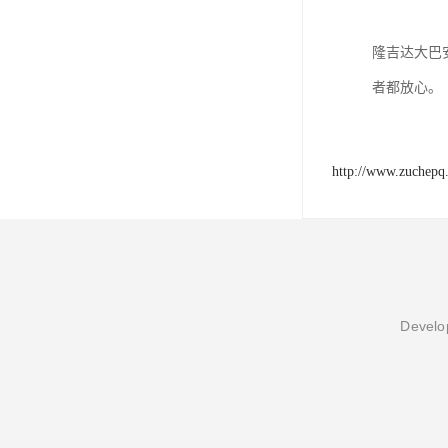
隆吉达大巴
者都放心。
http://www.zuchepq
Develop