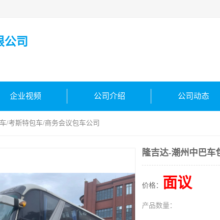
限公司
企业视频
公司介绍
公司动态
包车/考斯特包车/商务会议包车公司
隆吉达-潮州中巴车
面议
价格：
产品数量：