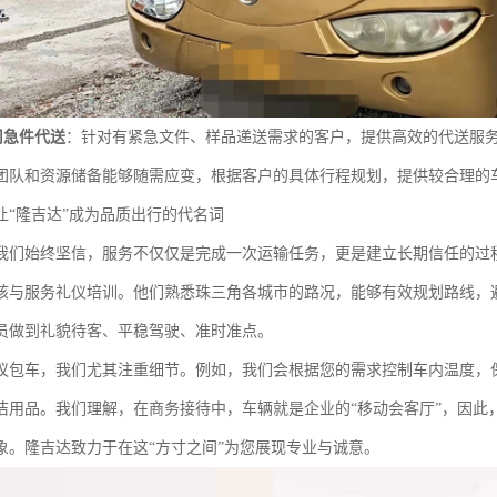
司急件代送
：针对有紧急文件、样品递送需求的客户，提供高效的代送服
团队和资源储备能够随需应变，根据客户的具体行程规划，提供较合理的
让“隆吉达”成为品质出行的代名词
我们始终坚信，服务不仅仅是完成一次运输任务，更是建立长期信任的过
核与服务礼仪培训。他们熟悉珠三角各城市的路况，能够有效规划路线，
员做到礼貌待客、平稳驾驶、准时准点。
议包车，我们尤其注重细节。例如，我们会根据您的需求控制车内温度，
洁用品。我们理解，在商务接待中，车辆就是企业的“移动会客厅”，因此
象。隆吉达致力于在这“方寸之间”为您展现专业与诚意。