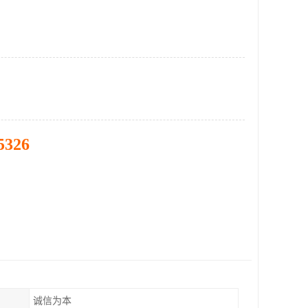
5326
诚信为本