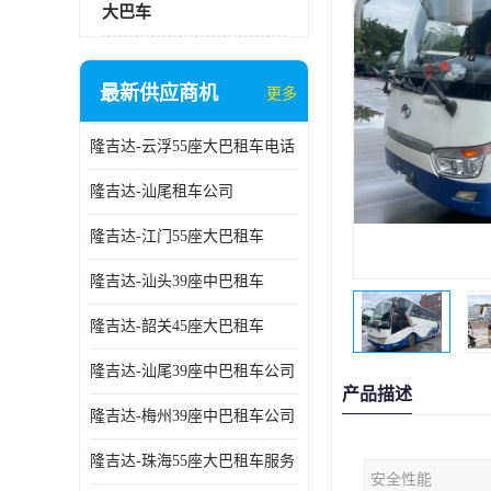
大巴车
最新供应商机
更多
隆吉达-云浮55座大巴租车电话
隆吉达-汕尾租车公司
隆吉达-江门55座大巴租车
隆吉达-汕头39座中巴租车
隆吉达-韶关45座大巴租车
隆吉达-汕尾39座中巴租车公司
产品描述
隆吉达-梅州39座中巴租车公司
隆吉达-珠海55座大巴租车服务
安全性能