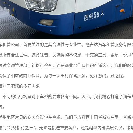
车租赁公司，首要关注的是其合法性与专业性。隆吉达汽车租赁服务有限
得所有合法证件。这意味着，您选择的不仅是一个交通工具，更是一份规
面对交通管理部门的例行检查，还是商业合作伙伴的严谨询问，我们的服务
投保了相应的商业保险，为每一次出行保驾护航，免除您的后顾之忧。
精准匹配您的多元需求
，不同的出行场景对于车型的要求各有不同。因此，我们精心打造了涵盖
有。
潮州地区常见的商务会议包车需求，我们重点推荐丰田考斯特车型。考斯
誉为“商务接待之王”。无论是接送重要客户，还是组织内部高层会议，考