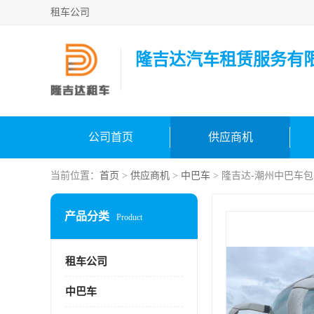
租车公司
隆吉达汽车租赁服务有
公司首页
供应商机
当前位置：
首页
>
供应商机
>
中巴车
> 隆吉达-潮州中巴车
产品分类
Product
租车公司
中巴车