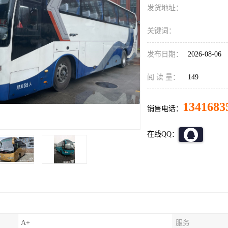
发货地址：
关键词：
发布日期：
2026-08-06
阅 读 量：
149
1341683
销售电话：
在线QQ：
A+
服务