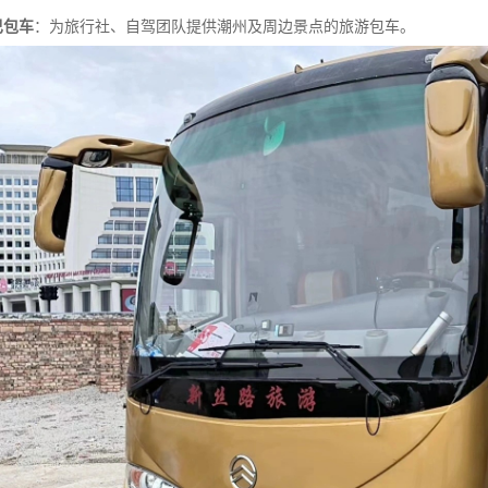
巴包车
：为旅行社、自驾团队提供潮州及周边景点的旅游包车。