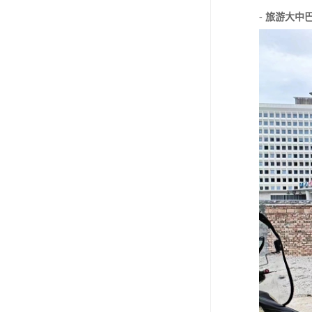
-
旅游大中