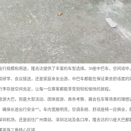
出行规模和用途，隆吉达提供了丰富的车型选择。30座中巴车，空间适中
校研学、会议接送，还是家庭亲友出游，中巴车都能在保证乘坐舒适度的
行李存放空间充足，让每一位乘客都能享受到轻松愉快的旅程。
型旅游大巴，则是大型活动、团体旅游、商务考察、展会包车等场景的理想
，确保长途出行安全**。车内宽敞明亮，空调系统、舒适座椅一应俱全，
深圳机场，还是前往广州南站、深圳北站及各口岸，隆吉达的55座大巴都
覆盖珠三角核心区域