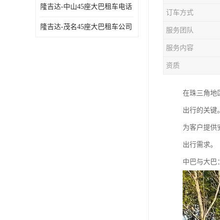
隆吉达-中山45座大巴租车电话
订车方式
隆吉达-茂名45座大巴租车公司
服务团队
服务内容
资质
在珠三角地
出行的关键
为客户提供
出行需求。
中巴与大巴