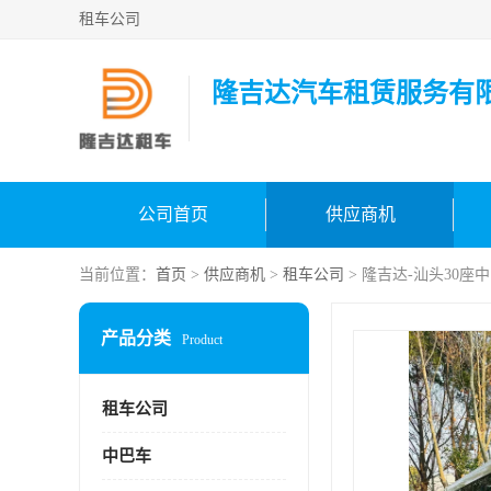
租车公司
隆吉达汽车租赁服务有
公司首页
供应商机
当前位置：
首页
>
供应商机
>
租车公司
> 隆吉达-汕头30座
产品分类
Product
租车公司
中巴车