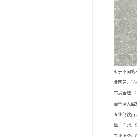
对于不同的
业团建、学
布局合理，
而55座大
专业驾驶员
海、广州、
专业服务，