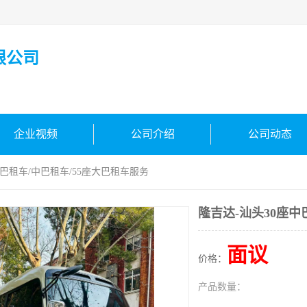
限公司
企业视频
公司介绍
公司动态
中巴租车/中巴租车/55座大巴租车服务
隆吉达-汕头30座中
面议
价格：
产品数量：