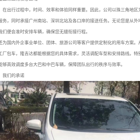
，在出行过程中，时间、效率和体验同样重要。因此，公司以珠三角地区
服务，同时承接广州南站、深圳北站及各口岸的接送任务。无论您是从外
我们便会准时安排车辆，确保您无缝衔接行程。
还为国内外企事业单位、团体、旅游公司等客户提供定制化的用车方案。
工厂包车，隆吉达都能根据您的具体需求，灵活调配车型和安排路线。特
能够高效调度多台大巴和中巴车辆，保障团队出行的秩序与效率。
：我们的承诺