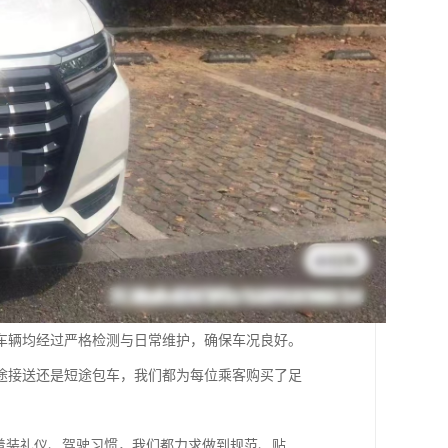
车辆均经过严格检测与日常维护，确保车况良好。
途接送还是短途包车，我们都为每位乘客购买了足
着装礼仪、驾驶习惯，我们都力求做到规范、贴