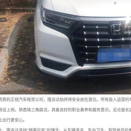
资质的正规汽车租赁公司，隆吉达始终将安全放在首位。所有投入运营的
持证上岗，熟悉珠三角路况，具备良好的职业素养和服务意识。无论是长
让出行更安心。
上，隆吉达坚持“随需应变”的理念。从车辆清洁、车内卫生，到驾驶员的