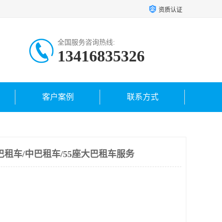
资质认证
全国服务咨询热线:
13416835326
客户案例
联系方式
巴租车/中巴租车/55座大巴租车服务