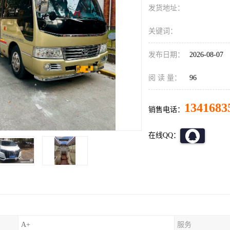
发货地址：
关键词：
发布日期：
2026-08-07
阅 读 量：
96
1341683
销售电话：
在线QQ：
A+
服务