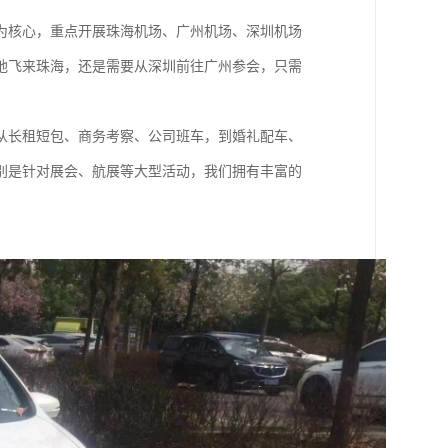
为核心，重点开展珠海机场、广州机场、深圳机场
地飞来珠海，还是需要从深圳前往广州参会，只需
从长租短包、商务考察、公司班车，到婚礼配车、
别是针对展会、航展等大型活动，我们拥有丰富的