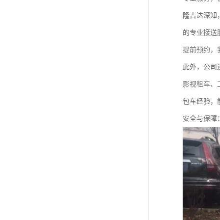
隆吉达深知
的专业接送
提前预约，
此外，公司
影视租车、
包车经验，
安全与保障