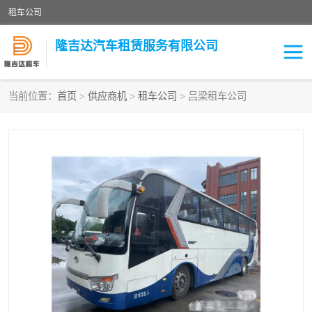
租车公司
隆吉达汽车租赁服务有限公司
当前位置：
首页
>
供应商机
>
租车公司
> 吕梁租车公司
租车公司
中巴车
大巴车