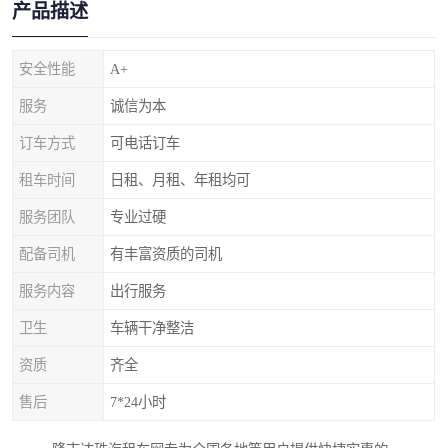
产品描述
安全性能
A+
服务
诚信为本
订车方式
可电话订车
租车时间
日租、月租、年租均可
服务团队
专业过硬
配备司机
有丰富资质的司机
服务内容
出行服务
卫生
车辆干净整洁
资质
齐全
售后
7*24小时