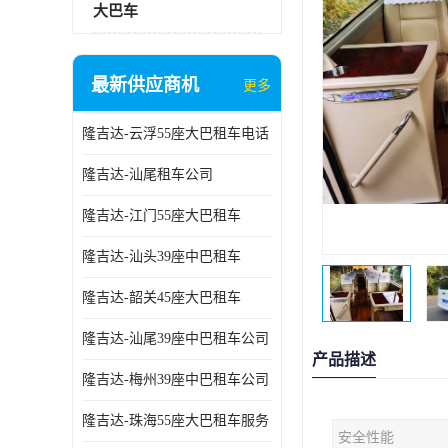
大巴车
最新供应商机
更多
隆吉达-云浮55座大巴租车电话
隆吉达-汕尾租车公司
隆吉达-江门55座大巴租车
隆吉达-汕头39座中巴租车
隆吉达-韶关45座大巴租车
隆吉达-汕尾39座中巴租车公司
产品描述
隆吉达-梅州39座中巴租车公司
隆吉达-珠海55座大巴租车服务
安全性能