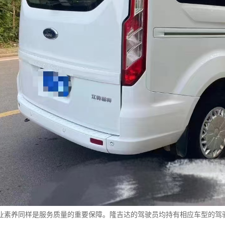
业素养同样是服务质量的重要保障。隆吉达的驾驶员均持有相应车型的驾