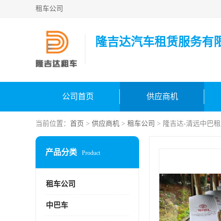
租车公司
隆吉达汽车租赁服务有
公司首页
供应商机
当前位置：
首页
>
供应商机
>
租车公司
> 隆吉达-清远中巴租
产品分类
Product
租车公司
中巴车