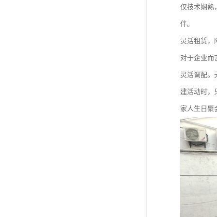
仅技术娴熟
伴。
灵活租赁，
对于企业而
灵活调配。
建活动时，
家人生日聚