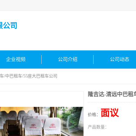
限公司
企业视频
公司介绍
公司动态
车/中巴租车/55座大巴租车公司
隆吉达-清远中巴租车
面议
价格：
产品数量：