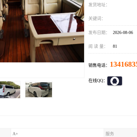
发货地址：
关键词：
发布日期：
2026-08-06
阅 读 量：
81
1341683
销售电话：
在线QQ：
A+
服务