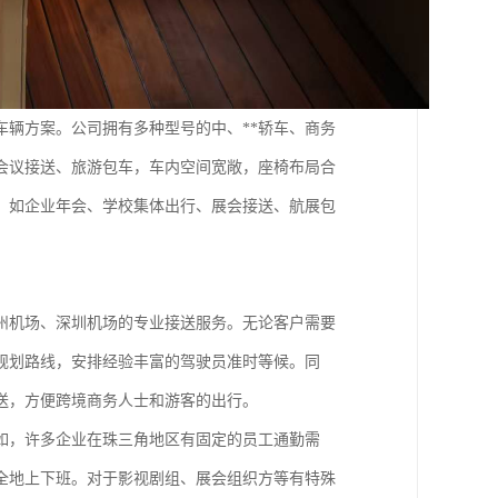
车辆方案。公司拥有多种型号的中、**轿车、商务
会议接送、旅游包车，车内空间宽敞，座椅布局合
，如企业年会、学校集体出行、展会接送、航展包
州机场、深圳机场的专业接送服务。无论客户需要
规划路线，安排经验丰富的驾驶员准时等候。同
送，方便跨境商务人士和游客的出行。
如，许多企业在珠三角地区有固定的员工通勤需
全地上下班。对于影视剧组、展会组织方等有特殊