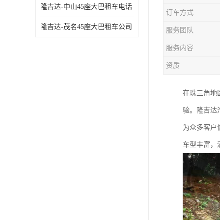
隆吉达-中山45座大巴租车电话
订车方式
隆吉达-茂名45座大巴租车公司
服务团队
服务内容
资质
在珠三角地
验。隆吉达
为众多客户
车型丰富，