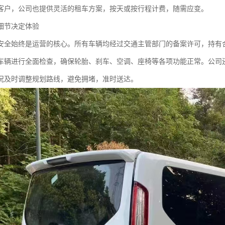
客户，公司也提供灵活的租车方案，按天或按行程计费，随需应变。
细节决定体验
安全始终是运营的核心。所有车辆均经过交通主管部门的备案许可，持有
车辆进行全面检查，确保轮胎、刹车、空调、座椅等各项功能正常。公司
况及时调整规划路线，避免拥堵，准时送达。