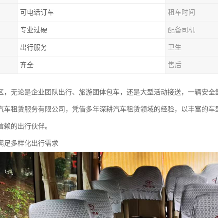
可电话订车
租车时间
专业过硬
配备司机
出行服务
卫生
齐全
售后
区，无论是企业团队出行、旅游团体包车，还是大型活动接送，一辆安全
汽车租赁服务有限公司，凭借多年深耕汽车租赁领域的经验，以丰富的车
信赖的出行伙伴。
满足多样化出行需求