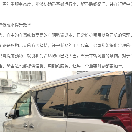
，更注重服务态度，能够协助乘客搬运行李、解答路线疑问，并在行程中
降低成本提升效率
言，自主购车意味着高昂的车辆购置成本、日常维护费用以及司机的管理
无论是短期几天的商务接待，还是长期的工厂包车，公司都能提供合理的
只需提前预约，就能租到合适的中巴或大巴，省去车辆闲置的烦恼。对于
会，隆吉达也能提供温馨、周到的服务，让每一个重要时刻都更加**。