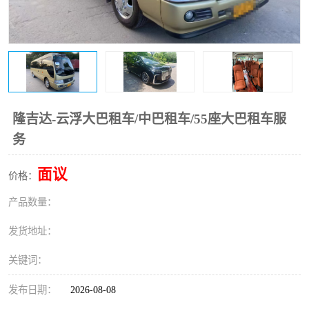
隆吉达-云浮大巴租车/中巴租车/55座大巴租车服
务
面议
价格：
产品数量：
发货地址：
关键词：
发布日期：
2026-08-08