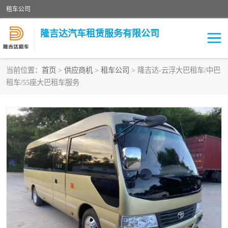
租车公司
隆吉达汽车租赁服务有限公司
当前位置：
首页
>
供应商机
>
租车公司
> 隆吉达-云浮大巴租车/中巴
租车/55座大巴租车服务
租车公司
中巴车
大巴车