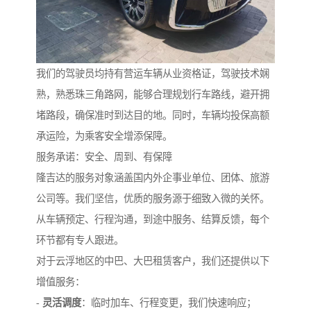
我们的驾驶员均持有营运车辆从业资格证，驾驶技术娴
熟，熟悉珠三角路网，能够合理规划行车路线，避开拥
堵路段，确保准时到达目的地。同时，车辆均投保高额
承运险，为乘客安全增添保障。
服务承诺：安全、周到、有保障
隆吉达的服务对象涵盖国内外企事业单位、团体、旅游
公司等。我们坚信，优质的服务源于细致入微的关怀。
从车辆预定、行程沟通，到途中服务、结算反馈，每个
环节都有专人跟进。
对于云浮地区的中巴、大巴租赁客户，我们还提供以下
增值服务：
-
灵活调度
：临时加车、行程变更，我们快速响应；