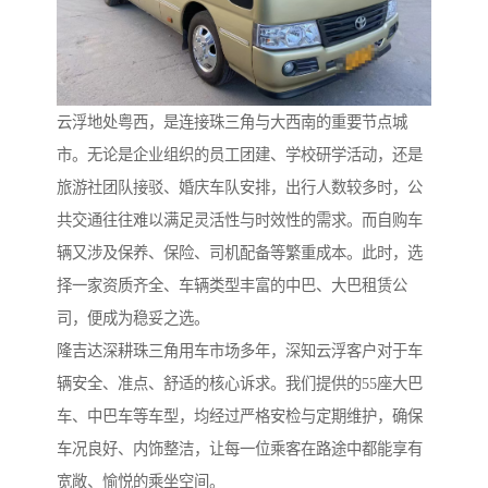
云浮地处粤西，是连接珠三角与大西南的重要节点城
市。无论是企业组织的员工团建、学校研学活动，还是
旅游社团队接驳、婚庆车队安排，出行人数较多时，公
共交通往往难以满足灵活性与时效性的需求。而自购车
辆又涉及保养、保险、司机配备等繁重成本。此时，选
择一家资质齐全、车辆类型丰富的中巴、大巴租赁公
司，便成为稳妥之选。
隆吉达深耕珠三角用车市场多年，深知云浮客户对于车
辆安全、准点、舒适的核心诉求。我们提供的55座大巴
车、中巴车等车型，均经过严格安检与定期维护，确保
车况良好、内饰整洁，让每一位乘客在路途中都能享有
宽敞、愉悦的乘坐空间。