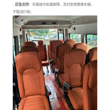
-
应急支持
：车辆途中如遇故障，及时安排替换车辆，
不耽误行程；