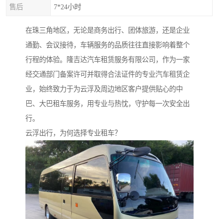
售后
7*24小时
在珠三角地区，无论是商务出行、团体旅游，还是企业
通勤、会议接待，车辆服务的品质往往直接影响着整个
行程的体验。隆吉达汽车租赁服务有限公司，作为一家
经交通部门备案许可并取得合法证件的专业汽车租赁企
业，始终致力于为云浮及周边地区客户提供贴心的中
巴、大巴租车服务，用专业与热忱，守护每一次安全出
行。
云浮出行，为何选择专业租车？