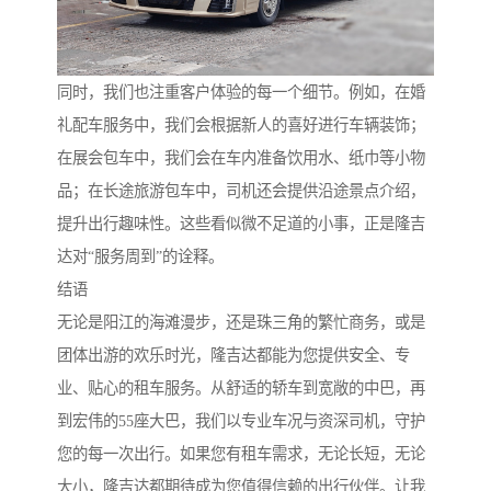
同时，我们也注重客户体验的每一个细节。例如，在婚
礼配车服务中，我们会根据新人的喜好进行车辆装饰；
在展会包车中，我们会在车内准备饮用水、纸巾等小物
品；在长途旅游包车中，司机还会提供沿途景点介绍，
提升出行趣味性。这些看似微不足道的小事，正是隆吉
达对“服务周到”的诠释。
结语
无论是阳江的海滩漫步，还是珠三角的繁忙商务，或是
团体出游的欢乐时光，隆吉达都能为您提供安全、专
业、贴心的租车服务。从舒适的轿车到宽敞的中巴，再
到宏伟的55座大巴，我们以专业车况与资深司机，守护
您的每一次出行。如果您有租车需求，无论长短，无论
大小，隆吉达都期待成为您值得信赖的出行伙伴。让我