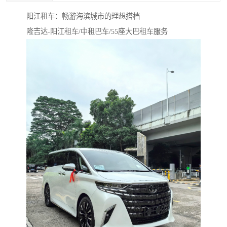
阳江租车：畅游海滨城市的理想搭档
隆吉达-阳江租车/中租巴车/55座大巴租车服务