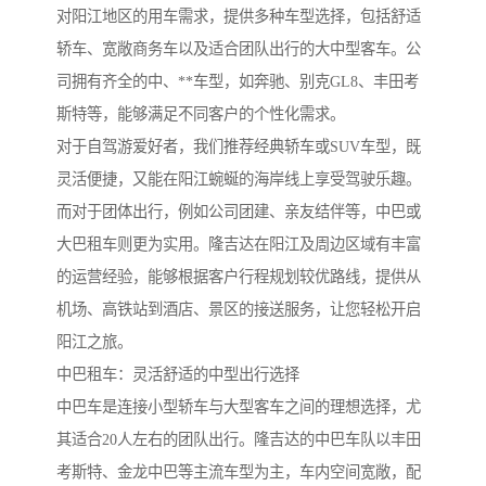
对阳江地区的用车需求，提供多种车型选择，包括舒适
轿车、宽敞商务车以及适合团队出行的大中型客车。公
司拥有齐全的中、**车型，如奔驰、别克GL8、丰田考
斯特等，能够满足不同客户的个性化需求。
对于自驾游爱好者，我们推荐经典轿车或SUV车型，既
灵活便捷，又能在阳江蜿蜒的海岸线上享受驾驶乐趣。
而对于团体出行，例如公司团建、亲友结伴等，中巴或
大巴租车则更为实用。隆吉达在阳江及周边区域有丰富
的运营经验，能够根据客户行程规划较优路线，提供从
机场、高铁站到酒店、景区的接送服务，让您轻松开启
阳江之旅。
中巴租车：灵活舒适的中型出行选择
中巴车是连接小型轿车与大型客车之间的理想选择，尤
其适合20人左右的团队出行。隆吉达的中巴车队以丰田
考斯特、金龙中巴等主流车型为主，车内空间宽敞，配