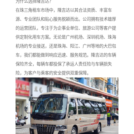
为什么选择隆吉达？
在珠三角租车市场中，隆吉达以其合法资质、丰富车
源、专业团队和贴心服务脱颖而出。公司拥有技术雄厚
的运营团队，专注于为企事业单位、旅游公司等客户提
供定制化用车方案。无论是广州机场、深圳机场、珠海
机场的专业接送，还是珠海、阳江、广州等地的大巴包
车，我们都能做到响应迅速、服务规范。隆吉达的车辆
保险齐全，每辆车都投保了承运人责任险与车辆损失
险，为客户与乘客的安全提供双重保障。