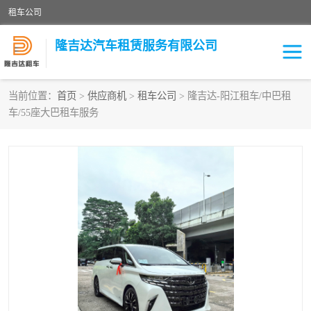
租车公司
隆吉达汽车租赁服务有限公司
当前位置：
首页
>
供应商机
>
租车公司
> 隆吉达-阳江租车/中巴租
车/55座大巴租车服务
租车公司
中巴车
大巴车