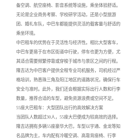
备空调、航空座椅、影音系统等设施，乘坐体验舒适。
无论是企业商务考察、学校研学活动，还是小型旅游
团、婚礼车队，中巴车都能提供灵活的载客量与舒适的
乘坐环境。
中巴租车的优势在于灵活性与经济性。相比大型客车，
中巴车更易于在市区街道中行驶，停车也更为方便，尤
其适合需要频繁停靠或穿梭于城市与景区之间的行程。
隆吉达为中巴客户提供全程专业司机服务，司机经过严
格培训，熟悉珠三角及阳江地区的道路状况，确保行车
安全与准时。此外，我们还会根据实际出行人数和行李
数量，推荐合适的车型，避免资源浪费或空间不足。
55座大巴租车：大型团队出行的高效解决方案
当团队人数超过30人，55座大巴便成为较高效的选择。
隆吉达拥有多辆55座豪华大巴，车型以宇通、金龙等知
名品牌为主，车内配有冷暖空调、高靠背座椅、行李