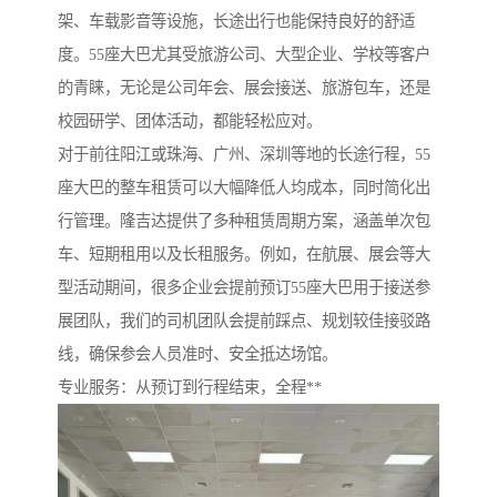
架、车载影音等设施，长途出行也能保持良好的舒适
度。55座大巴尤其受旅游公司、大型企业、学校等客户
的青睐，无论是公司年会、展会接送、旅游包车，还是
校园研学、团体活动，都能轻松应对。
对于前往阳江或珠海、广州、深圳等地的长途行程，55
座大巴的整车租赁可以大幅降低人均成本，同时简化出
行管理。隆吉达提供了多种租赁周期方案，涵盖单次包
车、短期租用以及长租服务。例如，在航展、展会等大
型活动期间，很多企业会提前预订55座大巴用于接送参
展团队，我们的司机团队会提前踩点、规划较佳接驳路
线，确保参会人员准时、安全抵达场馆。
专业服务：从预订到行程结束，全程**