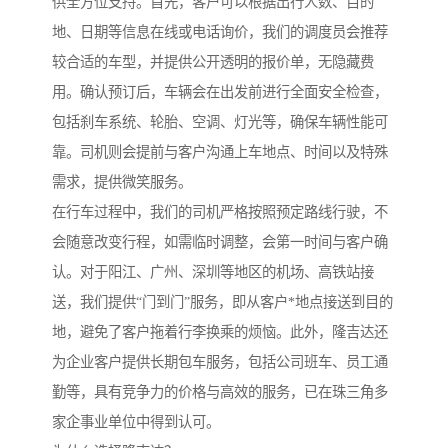
供全方位支持。首先，客户可以根据出行人数、目的
地、日期等信息在线或电话询价，我们的调度员会推荐
较合适的车型，并提供公开透明的报价单，无隐藏费
用。确认预订后，车辆会在出发前进行全面安全检查，
包括刹车系统、轮胎、空调、灯光等，确保车辆性能可
靠。司机则会提前与客户沟通上车地点、时间以及特殊
需求，提供微笑服务。
在行车过程中，我们的司机严格按照预定路线行驶，不
会随意改变行程，如需临时调整，会第一时间与客户确
认。对于阳江、广州、深圳等地区的机场、高铁站接
送，我们提供“门到门”服务，即从客户*地点接送到目的
地，避免了客户拖着行李换乘的烦恼。此外，隆吉达还
为企业客户提供长期包车服务，包括公司班车、员工通
勤等，具有竞争力的价格与高效的服务，已在珠三角多
家企事业单位中得到认可。