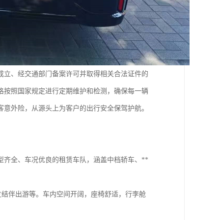
成立、经交通部门备案许可并取得相关合法证件的
格按照国家规定进行定期维护和检测，确保每一辆
客意外险，从源头上为客户的出行安全保驾护航。
齐全、车况优良的租赁车队，涵盖中档轿车、**
友结伴出游等。车内空间开阔，座椅舒适，行李舱