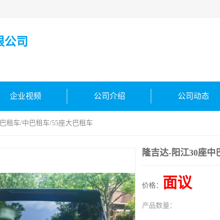
限公司
企业视频
公司介绍
公司动态
中巴租车/中巴租车/55座大巴租车
隆吉达-阳江30座中
面议
价格：
产品数量：