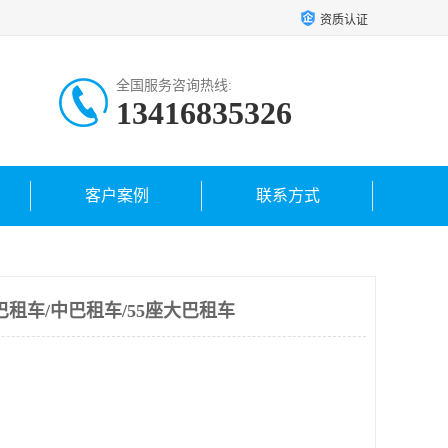
资质认证
全国服务咨询热线:
13416835326
客户案例
联系方式
巴租车/中巴租车/55座大巴租车