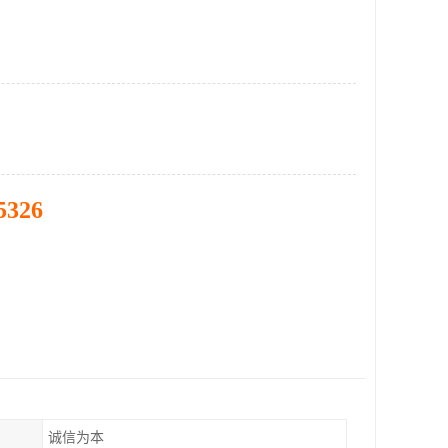
5326
诚信为本