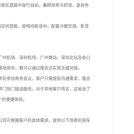
路和景区道路中穿行自如，兼顾效率与舒适，是商务
辆空间宽敞，座椅间距适中，配备冷暖空调、影音
广州机场、深圳机场、广州南站、深圳北站及各口
落地用车，都可以通过隆吉达实现无缝对接。
市区参加商务会议，客户只需提前沟通需求，隆吉
供门到门接送服务。对于异地客户而言，这省去了
”的便捷体验。
公司可根据客户的具体需求，提供以下场景的用车