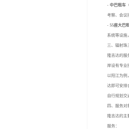
-
中巴租车
考察、会议
-
55座大巴
系统等设施
三、辐射珠
隆吉达的服
岸设有专业
以阳江为例
达即可安排
自行规划交
四、服务对
隆吉达的主
服务：