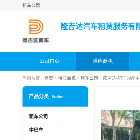
租车公司
隆吉达汽车租赁服务有
公司首页
供应商机
当前位置：
首页
>
供应商机
>
租车公司
> 隆吉达-阳江30座
产品分类
Product
租车公司
中巴车