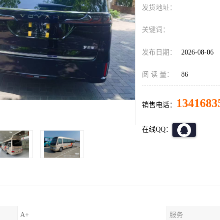
发货地址：
关键词：
发布日期：
2026-08-06
阅 读 量：
86
1341683
销售电话：
在线QQ：
A+
服务