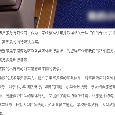
租赁服务有限公司，作为一家经核准认可并取得相关合法证件的专业汽车
、高品质的出行解决方案。
特别聚焦于河源地区及各类团体出行需求，为您详细介绍我们的租车服务
满足多元出行场景
不同的出行目的对车辆有着不同的要求。
雄厚的技术与资源实力，建立了丰富多样的车队体系，能够灵活应对各种
车服务：对于中小型团队出行，如部门团建、小型会议接待、亲友结伴旅游
中，既能保证团队的集体行动，又提供了舒适的乘坐环境，让旅途中的沟
大巴租车服务：针对大型团体活动，如企业员工通勤、学校研学旅行、大型旅
车。