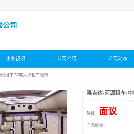
限公司
企业视频
公司介绍
公司动态
中巴租车/55座大巴租车服务
隆吉达-河源租车/中
面议
价格：
产品数量：