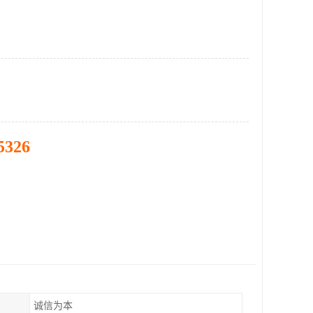
5326
诚信为本