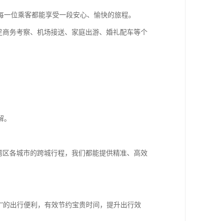
每一位乘客都能享受一段安心、愉快的旅程。
满足商务考察、机场接送、家庭出游、婚礼配车等个
解。
湾区各城市的跨城行程，我们都能提供精准、高效
”的出行便利，有效节约宝贵时间，提升出行效