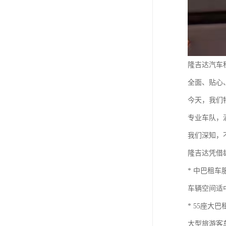
隆吉达汽车
全面、贴心
今天，我们
专业车队，
我们深知，
隆吉达凭借
* 中巴租
车辆空间适
* 55座
大型旅游客