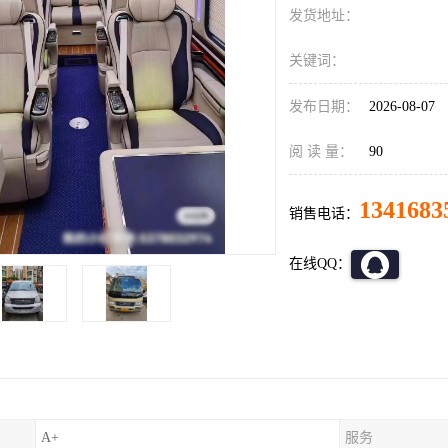
发货地址：
关键词：
发布日期：
2026-08-07
阅 读 量：
90
1341683
销售电话：
在线QQ：
A+
服务