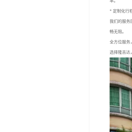
率。
* 定制化
我们的服务
畅无阻。
全方位服务
选择隆吉达