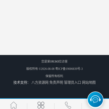
您是第
191343
位访客
版权所有 ©2026-08-08
粤ICP备19006839号-3
保留所有权利.
技术支持：
八方资源网
免责声明
管理员入口
网站地图