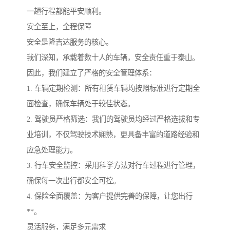
一趟行程都能平安顺利。
安全至上，全程保障
安全是隆吉达服务的核心。
我们深知，承载着数十人的车辆，安全责任重于泰山。
因此，我们建立了严格的安全管理体系：
1. 车辆定期检测：所有租赁车辆均按照标准进行定期全
面检查，确保车辆处于较佳状态。
2. 驾驶员严格筛选：我们的驾驶员均经过严格选拔和专
业培训，不仅驾驶技术娴熟，更具备丰富的道路经验和
应急处理能力。
3. 行车安全监控：采用科学方法对行车过程进行管理，
确保每一次出行都安全可控。
4. 保险全面覆盖：为客户提供完善的保障，让您出行
**。
灵活服务，满足多元需求