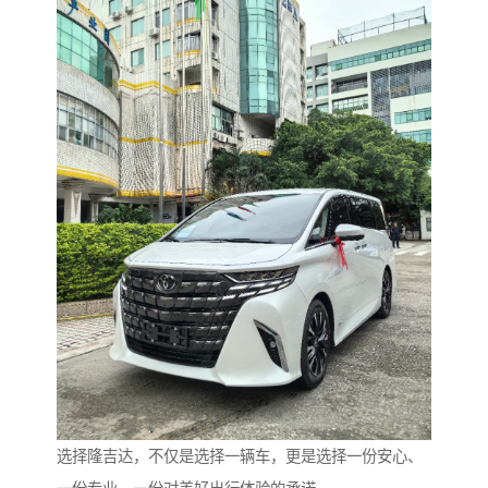
选择隆吉达，不仅是选择一辆车，更是选择一份安心、