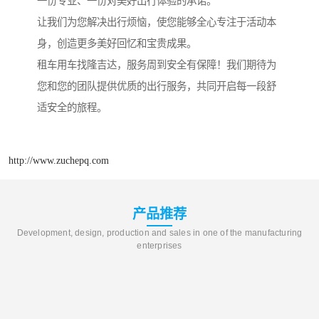
一份专业、一份对美好出行体验的承诺。
让我们为您解决出行烦恼，使您能够全心专注于活动本
身，创造更多美好回忆和宝贵成果。
租车用车找隆吉达，服务周到安全有保障！我们期待为
您和您的团队提供优质的出行服务，共同开启每一段舒
适安全的旅程。
http://www.zuchepq.com
产品推荐
Development, design, production and sales in one of the manufacturing
enterprises