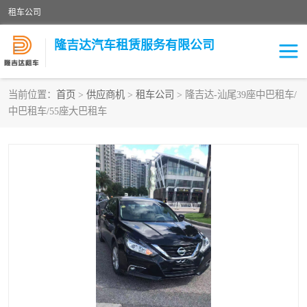
租车公司
隆吉达汽车租赁服务有限公司
当前位置：
首页
>
供应商机
>
租车公司
> 隆吉达-汕尾39座中巴租车/
中巴租车/55座大巴租车
租车公司
中巴车
大巴车