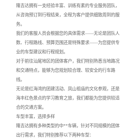
隆吉达拥有一支经验丰富、训练有素的专业服务团队，
从咨询预订到行程结束，全程为客户提供细致周到的服
务。
我们的客服人员会根据您的具体需求——无论是团队人
数、行程路线、预算范围还是特殊要求——为您提供专
业的车型建议和行程规划。
对于前往汕尾地区的团体客户，我们特别熟悉当地路况
和交通特点，能够为您规划较合理、较安全的行车路
线。
无论是红海湾的团建活动、凤山祖庙的文化参观，还是
海丰红色景点的学习教育之旅，我们都能为您提供较适
合的交通方案。
车型丰富，选择多样
隆吉达拥有多种类型的中**车辆，针对不同规模的团体
出行需求，我们特别推荐以下两种车型：