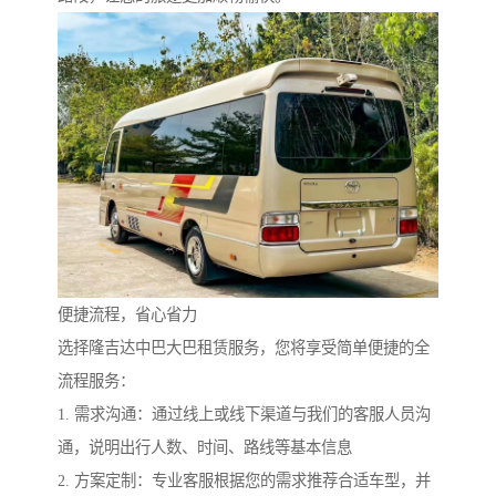
便捷流程，省心省力
选择隆吉达中巴大巴租赁服务，您将享受简单便捷的全
流程服务：
1. 需求沟通：通过线上或线下渠道与我们的客服人员沟
通，说明出行人数、时间、路线等基本信息
2. 方案定制：专业客服根据您的需求推荐合适车型，并