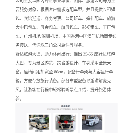
公司主要以国内外企事业单位、团体、旅游公司等为主
要服务对象，根据客户需求选配车型，并且提供长租短
包、宾馆迎送、商务考察、公司班车、婚礼配车、旅游
大中巴包车、展会包车、航展包车、影视租车、工厂包
车、广州机场/深圳机场、中国香港中国澳门机场商专线
务接送、代送珠三角公司急件等服务。
舒适旅游大巴，助力休闲出行：推出 35-55 座舒适旅游
大巴，专为景区游览、跨省游设计。车身采用全景天
窗，座椅间距加宽至 80cm，配备行李架与大容量行李
箱，方便存放旅行装备。部分车型配备导游讲解麦克
风，让游客在行程中轻松聆听景点介绍，提升旅游体
验。