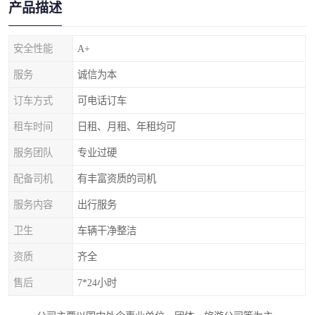
产品描述
安全性能
A+
服务
诚信为本
订车方式
可电话订车
租车时间
日租、月租、年租均可
服务团队
专业过硬
配备司机
有丰富资质的司机
服务内容
出行服务
卫生
车辆干净整洁
资质
齐全
售后
7*24小时