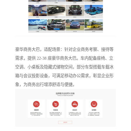
豪华商务大巴，适配场景：针对企业商务考察、接待等
需求，提供 22-38 座豪华商务大巴。车内配备座椅、立
空调、小桌板及隐藏式储物空间，部分车型搭载车载冰
箱与会议投影设备，可满足移动办公需求，彰显企业形
象，为商务出行增添舒适与便捷。