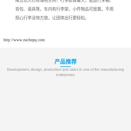
隆吉达大巴有储物空间！行李舱容量大，能放行李箱、
背包、道具等。车内有行李架，小件物品可放置。不用
担心行李没地方放，让团体出行更轻松。
http://www.zuchepq.com
产品推荐
Development, design, production and sales in one of the manufacturing
enterprises