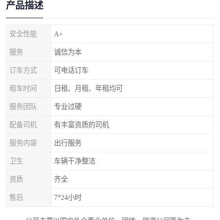
产品描述
安全性能
A+
服务
诚信为本
订车方式
可电话订车
租车时间
日租、月租、年租均可
服务团队
专业过硬
配备司机
有丰富资质的司机
服务内容
出行服务
卫生
车辆干净整洁
资质
齐全
售后
7*24小时