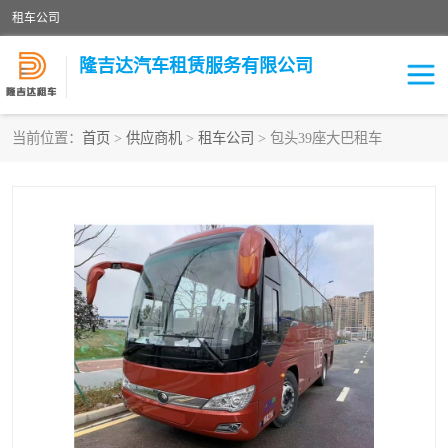
租车公司
隆吉达汽车租赁服务有限公司
当前位置：
首页
>
供应商机
>
租车公司
> 包头39座大巴租车
租车公司
中巴车
大巴车