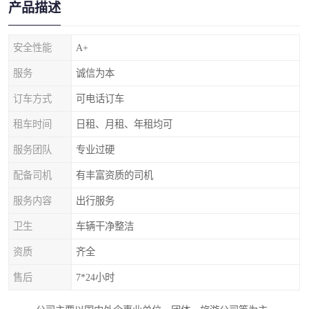
产品描述
安全性能
A+
服务
诚信为本
订车方式
可电话订车
租车时间
日租、月租、年租均可
服务团队
专业过硬
配备司机
有丰富资质的司机
服务内容
出行服务
卫生
车辆干净整洁
资质
齐全
售后
7*24小时