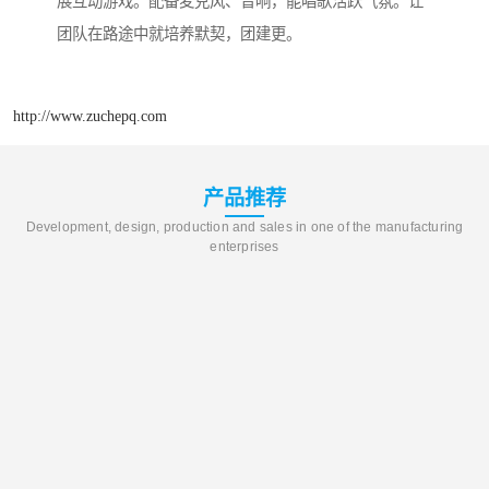
展互动游戏。配备麦克风、音响，能唱歌活跃气氛。让
团队在路途中就培养默契，团建更。
http://www.zuchepq.com
产品推荐
Development, design, production and sales in one of the manufacturing
enterprises