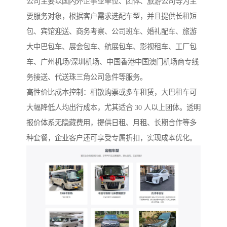
公司主要以国内外企事业单位、团体、旅游公司等为主
要服务对象，根据客户需求选配车型，并且提供长租短
包、宾馆迎送、商务考察、公司班车、婚礼配车、旅游
大中巴包车、展会包车、航展包车、影视租车、工厂包
车、广州机场/深圳机场、中国香港中国澳门机场商专线
务接送、代送珠三角公司急件等服务。
高性价比成本控制：相散购票或多车租赁，大巴租车可
大幅降低人均出行成本，尤其适合 30 人以上团体。透明
报价体系无隐藏费用，提供日租、月租、长期合作等多
种套餐，企业客户还可享受专属折扣，实现成本优化。