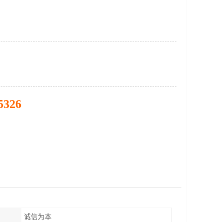
5326
诚信为本