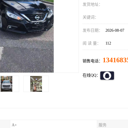
发货地址：
关键词：
发布日期：
2026-08-07
阅 读 量：
112
1341683
销售电话：
在线QQ：
A+
服务