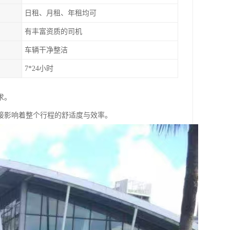
日租、月租、年租均可
有丰富资质的司机
车辆干净整洁
7*24小时
求。
接影响着整个行程的舒适度与效率。