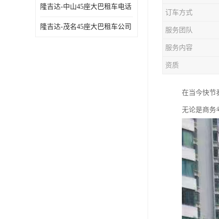
隆吉达-中山45座大巴租车电话
订车方式
隆吉达-茂名45座大巴租车公司
服务团队
服务内容
资质
在当今快节
无论是商务