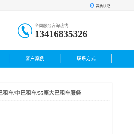
资质认证
全国服务咨询热线:
13416835326
客户案例
联系方式
巴租车/中巴租车/55座大巴租车服务