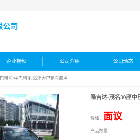
限公司
企业视频
公司介绍
公司动态
中巴租车/中巴租车/55座大巴租车服务
隆吉达-茂名30座中
面议
价格：
产品数量：