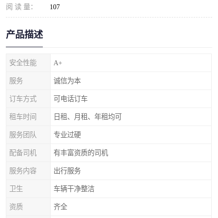
阅 读 量：
107
产品描述
安全性能
A+
服务
诚信为本
订车方式
可电话订车
租车时间
日租、月租、年租均可
服务团队
专业过硬
配备司机
有丰富资质的司机
服务内容
出行服务
卫生
车辆干净整洁
资质
齐全