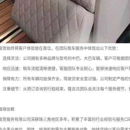
租赁始终将客户体验放在首位，在团队租车服务中体现出以下优势：
丰富，选择灵活：公司拥有多种品牌与型号的中巴、大巴车辆，客户可根据
简便，响应迅速：租车流程清晰便捷，客服团队专业耐心，能够快速响应客
第一，保障有力：所有车辆均投保齐全，驾驶员安全意识强，公司制定严格的
周到，注重细节：从预订咨询到行程结束，隆吉达团队会关注每个服务细节
值得信赖
租赁服务有限公司深耕珠三角地区多年，积累了丰富的行业经验与服务口
外企事业单位、团体、旅游机构等为主要服务对象，始终坚持以客户需求