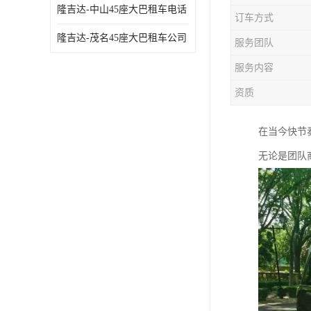
隆吉达-中山45座大巴租车电话
订车方式
隆吉达-茂名45座大巴租车公司
服务团队
服务内容
资质
在当今快节
无论是团队