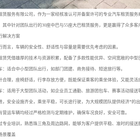
租赁服务有限公司，作为一家经核准认可并备案许可的专业汽车租赁服务
，其中针对团队出行的30座中巴与55座大巴租赁服务，更是赢得了众多客
行解决方案
行而言，车辆的安全性、舒适性与容量是需要优先考虑的因素。
租赁凭借雄厚的技术与资源积累，配备了多款性能优异、空间宽敞的中型
租车：适合中小型团队出行，如部门团建、商务接待、短途旅行等。
计合理，座椅舒适，行李存放方便，既能保证乘客的乘坐体验，又能灵活
租车：适用于大型团队活动，如企业员工通勤、旅游团包车、赛事活动接送
进，安全设施齐全，乘坐平稳，可长途行驶，为大规模团队提供经济*的
有营运车辆均经过严格检测与定期维护，确保车况良好，安全可靠。
过专业培训，熟悉珠三角及周边路网，能够为客户提供平稳、准时的接送
场景覆盖