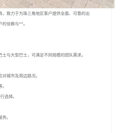
商，致力于为珠三角地区客户提供全面、可靠的出
户的信赖与**。
巴士与大型巴士，可满足不同规模的团队需求。
应对城市及周边路况。
等。
出行选择。
服务。