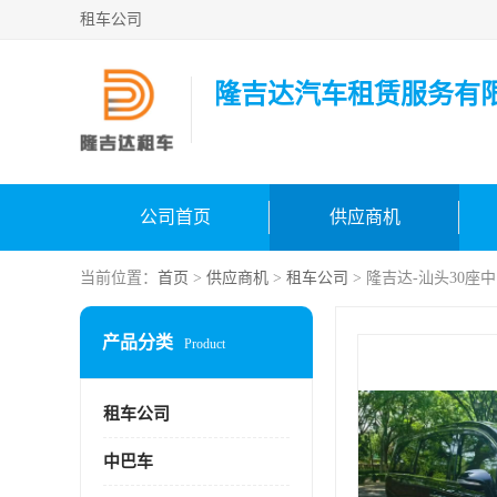
租车公司
隆吉达汽车租赁服务有
公司首页
供应商机
当前位置：
首页
>
供应商机
>
租车公司
> 隆吉达-汕头30座
产品分类
Product
租车公司
中巴车