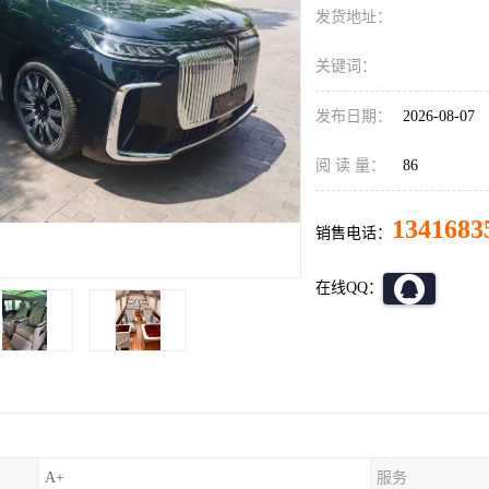
发货地址：
关键词：
发布日期：
2026-08-07
阅 读 量：
86
1341683
销售电话：
在线QQ：
A+
服务