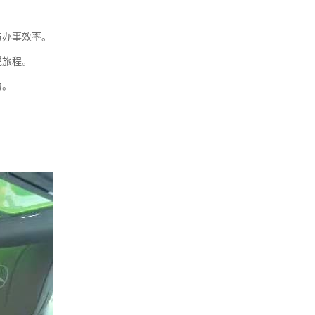
与办事效率。
悦旅程。
力。
。