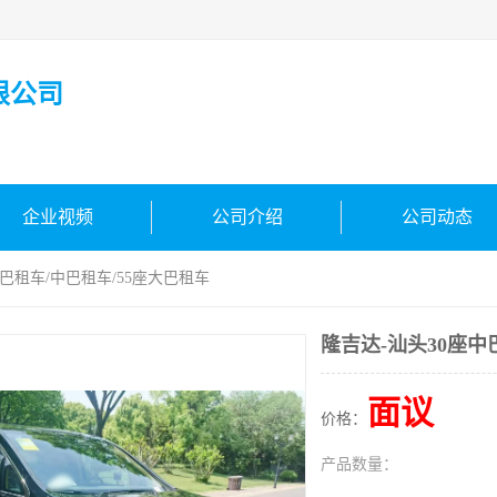
限公司
企业视频
公司介绍
公司动态
中巴租车/中巴租车/55座大巴租车
隆吉达-汕头30座中
面议
价格：
产品数量：