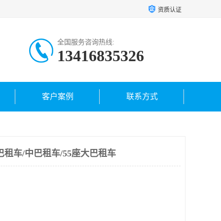
资质认证
全国服务咨询热线:
13416835326
客户案例
联系方式
巴租车/中巴租车/55座大巴租车