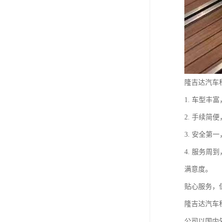
隆吉达汽车
1. 车型
2. 手续
3. 安全
4. 服务
满意度。
贴心服务，
隆吉达汽车
公司以国内