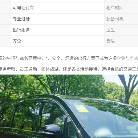
可电话订车
租车时间
专业过硬
配备司机
出行服务
卫生
齐全
售后
奏的生活与商务环境中，*、安全、舒适的出行方案已成为许多企业与个
商务考察、员工通勤、团体旅游，还是各类活动接待，选择合适的交通工