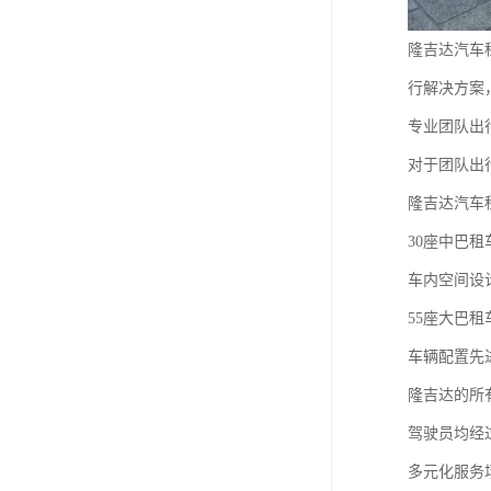
隆吉达汽车
行解决方案
专业团队出
对于团队出
隆吉达汽车
30座中巴
车内空间设
55座大巴
车辆配置先
隆吉达的所
驾驶员均经
多元化服务