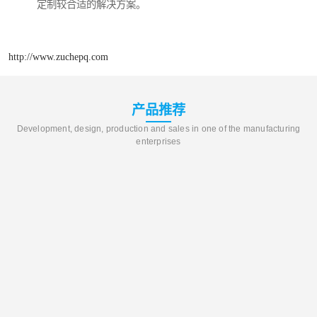
定制较合适的解决方案。
http://www.zuchepq.com
产品推荐
Development, design, production and sales in one of the manufacturing
enterprises