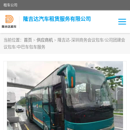
租车公司
隆吉达汽车租赁服务有限公司
当前位置：
首页
>
供应商机
> 隆吉达-深圳商务会议包车/公司团建会
议包车/中巴车包车服务
租车公司
中巴车
大巴车