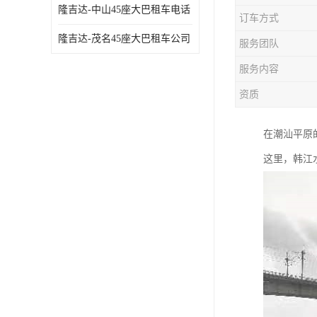
隆吉达-中山45座大巴租车电话
订车方式
隆吉达-茂名45座大巴租车公司
服务团队
服务内容
资质
在潮汕平原
这里，韩江