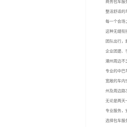
商务包车服
整洁舒适的
每一个会场
这种无缝衔
团队出行，
企业团建、
潮州周边不
专业的中巴
宽敞的车内
州及周边路
无论是两天
专业服务，
选择包车服