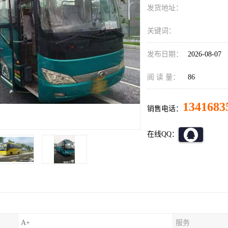
发货地址：
关键词：
发布日期：
2026-08-07
阅 读 量：
86
1341683
销售电话：
在线QQ：
A+
服务