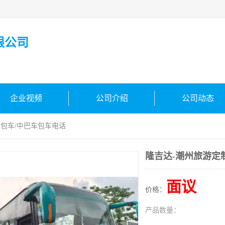
限公司
企业视频
公司介绍
公司动态
务包车/中巴车包车电话
隆吉达-潮州旅游定
面议
价格：
产品数量：