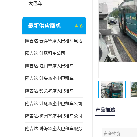
大巴车
最新供应商机
更多
隆吉达-云浮55座大巴租车电话
隆吉达-汕尾租车公司
隆吉达-江门55座大巴租车
隆吉达-汕头39座中巴租车
隆吉达-韶关45座大巴租车
隆吉达-汕尾39座中巴租车公司
产品描述
隆吉达-梅州39座中巴租车公司
隆吉达-珠海55座大巴租车服务
安全性能