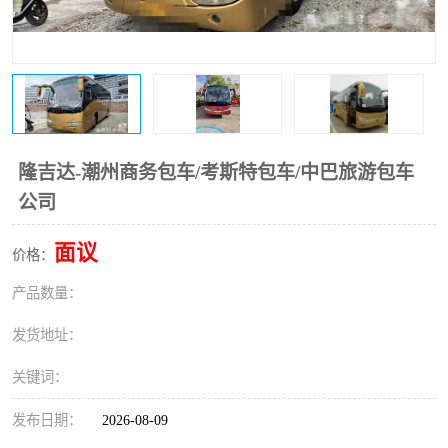
隆吉达-潮州商务包车/考斯特包车/中巴旅游包车
公司
面议
价格：
产品数量：
发货地址：
关键词：
发布日期：
2026-08-09