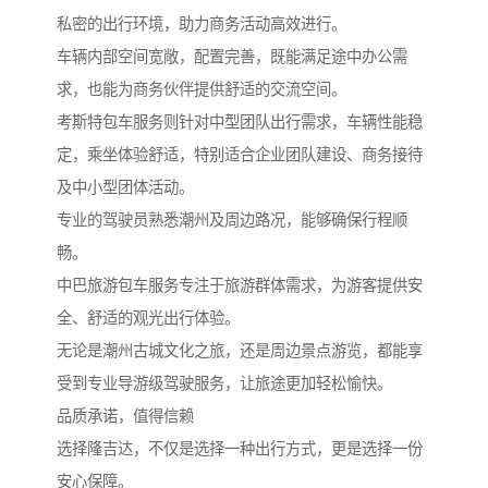
私密的出行环境，助力商务活动高效进行。
车辆内部空间宽敞，配置完善，既能满足途中办公需
求，也能为商务伙伴提供舒适的交流空间。
考斯特包车服务则针对中型团队出行需求，车辆性能稳
定，乘坐体验舒适，特别适合企业团队建设、商务接待
及中小型团体活动。
专业的驾驶员熟悉潮州及周边路况，能够确保行程顺
畅。
中巴旅游包车服务专注于旅游群体需求，为游客提供安
全、舒适的观光出行体验。
无论是潮州古城文化之旅，还是周边景点游览，都能享
受到专业导游级驾驶服务，让旅途更加轻松愉快。
品质承诺，值得信赖
选择隆吉达，不仅是选择一种出行方式，更是选择一份
安心保障。