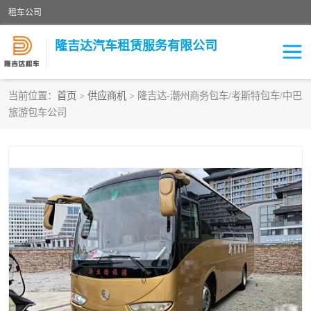
租车公司
隆吉达汽车租赁服务有限公司
当前位置：
首页
>
供应商机
> 隆吉达-潮州商务包车/考斯特包车/中巴
旅游包车公司
租车公司
中巴车
大巴车