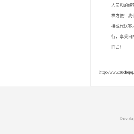
人员和的经
样方便！我
接或代送客
行，享受自
而归!
http://www.zuchepq
Develop