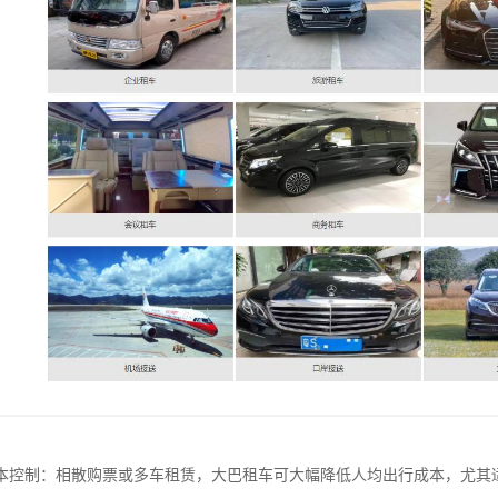
本控制：相散购票或多车租赁，大巴租车可大幅降低人均出行成本，尤其适