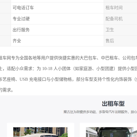
可电话订车
租车时间
专业过硬
配备司机
出行服务
卫生
齐全
售后
租车网专为全国各地等用户提供快捷实惠的大巴包车、中巴租车、公司包
士，适配小众需求：为 10-18 人小团体（如家庭游、小型团建）提供小
布艺座椅、USB 充电接口与小型储物格，部分车型支持个性化内饰装饰
的需求。