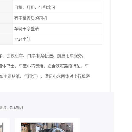
日租、月租、年租均可
有丰富资质的司机
车辆干净整洁
7*24小时
车、会议租车、口岸/机场接送、航展用车服务。
型团体巴士，车型小巧灵活，适合狭窄路段行驶。车
（如主题贴纸、氛围灯），满足小众团体对出行私密