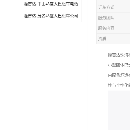
隆吉达-中山45座大巴租车电话
订车方式
隆吉达-茂名45座大巴租车公司
服务团队
服务内容
资质
隆吉达珠海
小型团体巴
内配备舒适
性与个性化