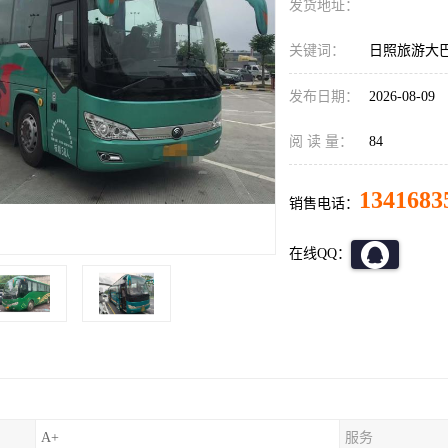
发货地址：
关键词：
日照旅游大
发布日期：
2026-08-09
阅 读 量：
84
1341683
销售电话：
在线QQ：
A+
服务