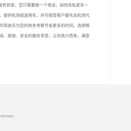
服务到家，您只需要拨一个电话，如同坐私家车一
等。提供机场接送用车，并可接受客户委托去机场代
路的驾驶员为您的商务考察节省更多的时间。选择畅
舒适、超值、安全的服务享受，让你高兴而来，满意
erprises