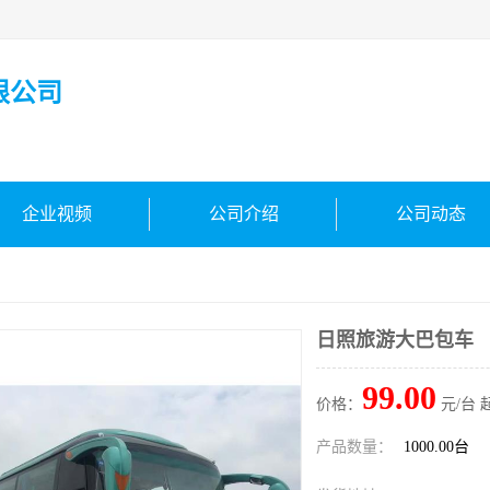
限公司
企业视频
公司介绍
公司动态
日照旅游大巴包车
99.00
价格：
元/台 
产品数量：
1000.00台