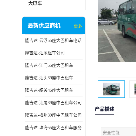
大巴车
最新供应商机
更多
隆吉达-云浮55座大巴租车电话
隆吉达-汕尾租车公司
隆吉达-江门55座大巴租车
隆吉达-汕头39座中巴租车
隆吉达-韶关45座大巴租车
隆吉达-汕尾39座中巴租车公司
产品描述
隆吉达-梅州39座中巴租车公司
隆吉达-珠海55座大巴租车服务
安全性能