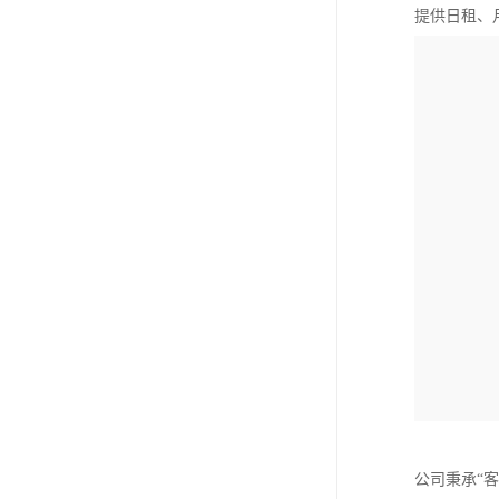
提供日租、
公司秉承“