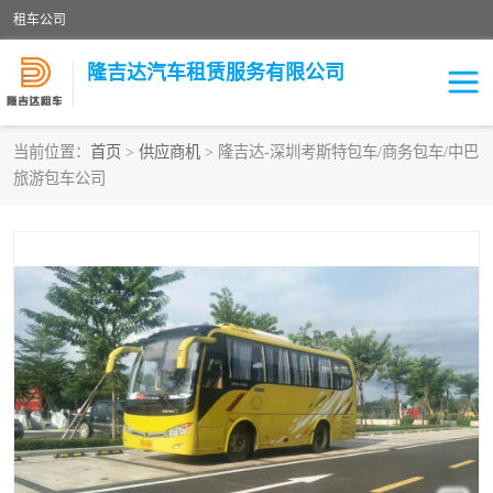
租车公司
隆吉达汽车租赁服务有限公司
当前位置：
首页
>
供应商机
> 隆吉达-深圳考斯特包车/商务包车/中巴
旅游包车公司
租车公司
中巴车
大巴车