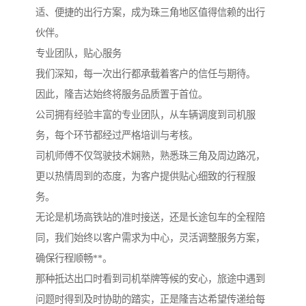
适、便捷的出行方案，成为珠三角地区值得信赖的出行
伙伴。
专业团队，贴心服务
我们深知，每一次出行都承载着客户的信任与期待。
因此，隆吉达始终将服务品质置于首位。
公司拥有经验丰富的专业团队，从车辆调度到司机服
务，每个环节都经过严格培训与考核。
司机师傅不仅驾驶技术娴熟，熟悉珠三角及周边路况，
更以热情周到的态度，为客户提供贴心细致的行程服
务。
无论是机场高铁站的准时接送，还是长途包车的全程陪
同，我们始终以客户需求为中心，灵活调整服务方案，
确保行程顺畅**。
那种抵达出口时看到司机举牌等候的安心，旅途中遇到
问题时得到及时协助的踏实，正是隆吉达希望传递给每