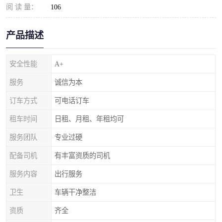
阅 读 量：
106
产品描述
安全性能
A+
服务
诚信为本
订车方式
可电话订车
租车时间
日租、月租、年租均可
服务团队
专业过硬
配备司机
有丰富资质的司机
服务内容
出行服务
卫生
车辆干净整洁
资质
齐全