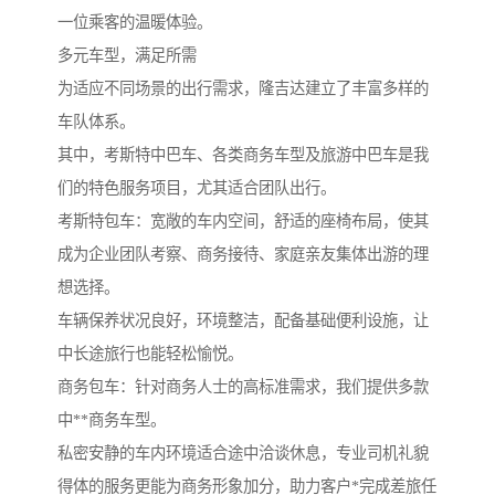
一位乘客的温暖体验。
多元车型，满足所需
为适应不同场景的出行需求，隆吉达建立了丰富多样的
车队体系。
其中，考斯特中巴车、各类商务车型及旅游中巴车是我
们的特色服务项目，尤其适合团队出行。
考斯特包车：宽敞的车内空间，舒适的座椅布局，使其
成为企业团队考察、商务接待、家庭亲友集体出游的理
想选择。
车辆保养状况良好，环境整洁，配备基础便利设施，让
中长途旅行也能轻松愉悦。
商务包车：针对商务人士的高标准需求，我们提供多款
中**商务车型。
私密安静的车内环境适合途中洽谈休息，专业司机礼貌
得体的服务更能为商务形象加分，助力客户*完成差旅任