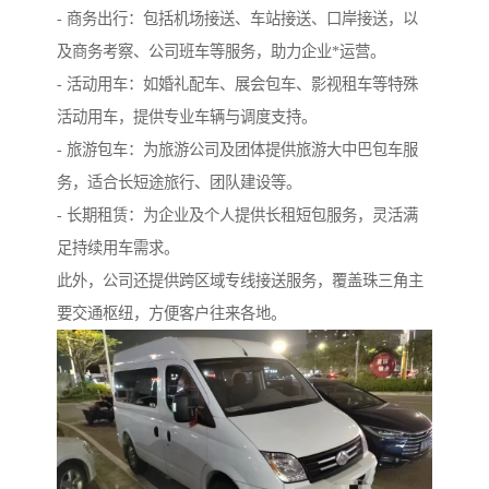
- 商务出行：包括机场接送、车站接送、口岸接送，以
及商务考察、公司班车等服务，助力企业*运营。
- 活动用车：如婚礼配车、展会包车、影视租车等特殊
活动用车，提供专业车辆与调度支持。
- 旅游包车：为旅游公司及团体提供旅游大中巴包车服
务，适合长短途旅行、团队建设等。
- 长期租赁：为企业及个人提供长租短包服务，灵活满
足持续用车需求。
此外，公司还提供跨区域专线接送服务，覆盖珠三角主
要交通枢纽，方便客户往来各地。