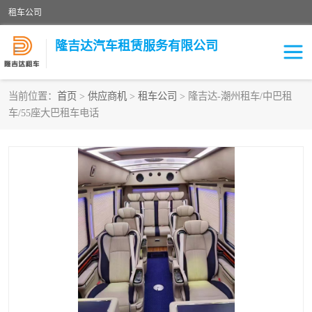
租车公司
隆吉达汽车租赁服务有限公司
当前位置：
首页
>
供应商机
>
租车公司
> 隆吉达-潮州租车/中巴租
车/55座大巴租车电话
租车公司
中巴车
大巴车