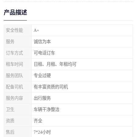
产品描述
安全性能
A+
服务
诚信为本
订车方式
可电话订车
租车时间
日租、月租、年租均可
服务团队
专业过硬
配备司机
有丰富资质的司机
服务内容
出行服务
卫生
车辆干净整洁
资质
齐全
售后
7*24小时