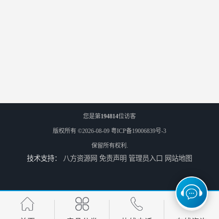
您是第
194814
位访客
版权所有 ©2026-08-09
粤ICP备19006839号-3
保留所有权利.
技术支持：
八方资源网
免责声明
管理员入口
网站地图