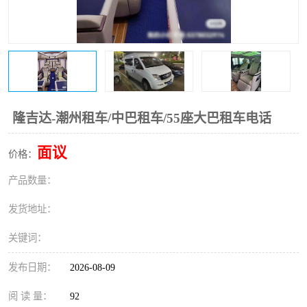
隆吉达-潮州租车/中巴租车/55座大巴租车电话
面议
价格：
产品数量：
发货地址：
关键词：
发布日期：
2026-08-09
阅 读 量：
92