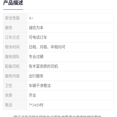
产品描述
安全性能
A+
服务
诚信为本
订车方式
可电话订车
租车时间
日租、月租、年租均可
服务团队
专业过硬
配备司机
有丰富资质的司机
服务内容
出行服务
卫生
车辆干净整洁
资质
齐全
售后
7*24小时