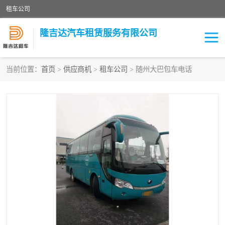
租车公司
隆吉达汽车租赁服务有限公司
当前位置：
首页
>
供应商机
>
租车公司
> 随州大巴包车电话
租车公司
中巴车
大巴车