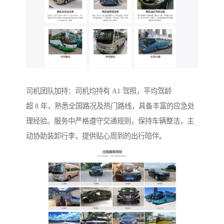
司机团队加持：司机均持有 A1 驾照，平均驾龄
超 8 年，熟悉全国路况及热门路线，具备丰富的应急处
理经验。服务中严格遵守交通规则，保持车辆整洁，主
动协助装卸行李，提供贴心周到的出行陪伴。