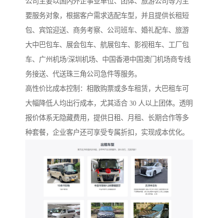
公司主要以国内外企事业单位、团体、旅游公司等为主
要服务对象，根据客户需求选配车型，并且提供长租短
包、宾馆迎送、商务考察、公司班车、婚礼配车、旅游
大中巴包车、展会包车、航展包车、影视租车、工厂包
车、广州机场/深圳机场、中国香港中国澳门机场商专线
务接送、代送珠三角公司急件等服务。
高性价比成本控制：相散购票或多车租赁，大巴租车可
大幅降低人均出行成本，尤其适合 30 人以上团体。透明
报价体系无隐藏费用，提供日租、月租、长期合作等多
种套餐，企业客户还可享受专属折扣，实现成本优化。