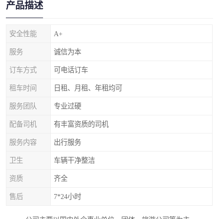
产品描述
安全性能
A+
服务
诚信为本
订车方式
可电话订车
租车时间
日租、月租、年租均可
服务团队
专业过硬
配备司机
有丰富资质的司机
服务内容
出行服务
卫生
车辆干净整洁
资质
齐全
售后
7*24小时