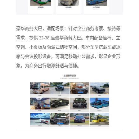
豪华商务大巴，适配场景：针对企业商务考察、接待等
需求，提供 22-38 座豪华商务大巴。车内配备座椅、立
空调、小桌板及隐藏式储物空间，部分车型搭载车载冰
箱与会议投影设备，可满足移动办公需求，彰显企业形
象，为商务出行增添舒适与便捷。