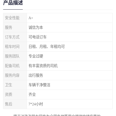
产品描述
安全性能
A+
服务
诚信为本
订车方式
可电话订车
租车时间
日租、月租、年租均可
服务团队
专业过硬
配备司机
有丰富资质的司机
服务内容
出行服务
卫生
车辆干净整洁
资质
齐全
售后
7*24小时