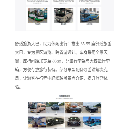
舒适旅游大巴，助力休闲出行：推出 35-55 座舒适旅游
大巴，专为景区游览、跨省游设计。车身采用全景天
窗，座椅间距加宽至 80cm，配备行李架与大容量行李
箱，方便存放旅行装备。部分车型配备导游讲解麦克
风，让游客在行程中轻松聆听景点介绍，提升旅游体
验。