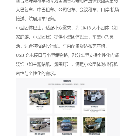
隆吉达珠海租车网专为全国各地等用户提供快捷实惠的
大巴包车、中巴租车、公司包车、会议租车、口岸/机场
接送、航展用车服务。
小型团体巴士，适配小众需求：为 10-18 人小团体（如
家庭游、小型团建）提供小型团体巴士，车型小巧灵
活，适合狭窄路段行驶。车内配备舒适布艺座椅、
USB 充电接口与小型储物格，部分车型支持个性化内饰
装饰（如主题贴纸、氛围灯），满足小众团体对出行私
密性与个性化的需求。