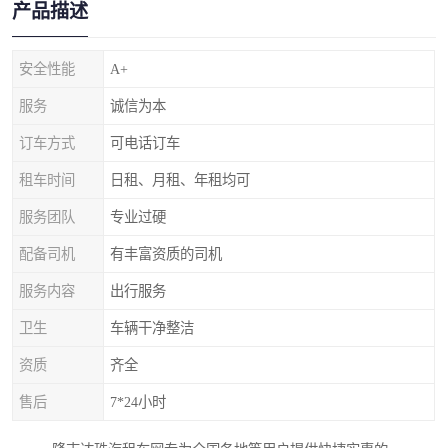
产品描述
安全性能
A+
服务
诚信为本
订车方式
可电话订车
租车时间
日租、月租、年租均可
服务团队
专业过硬
配备司机
有丰富资质的司机
服务内容
出行服务
卫生
车辆干净整洁
资质
齐全
售后
7*24小时