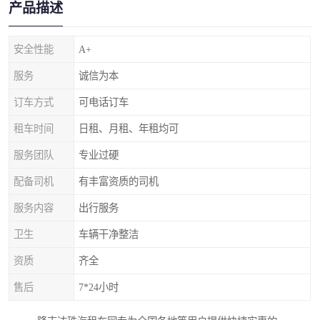
产品描述
安全性能
A+
服务
诚信为本
订车方式
可电话订车
租车时间
日租、月租、年租均可
服务团队
专业过硬
配备司机
有丰富资质的司机
服务内容
出行服务
卫生
车辆干净整洁
资质
齐全
售后
7*24小时