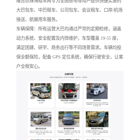
隆吉达珠海租车网专为全国各地等用户提供快捷实惠的
大巴包车、中巴租车、公司包车、会议租车、口岸/机场
接送、航展用车服务。
车辆保障：所有运营大巴均通过严苛的定期检修，涵盖
动力系统、安全配置及内饰维护，车型覆盖 19-55 座，
满足团建、研学、商务出行等不同场景需求。车辆均投
保全额保险，配备 GPS 定位系统，确保行驶安全，让客
户全程安心。