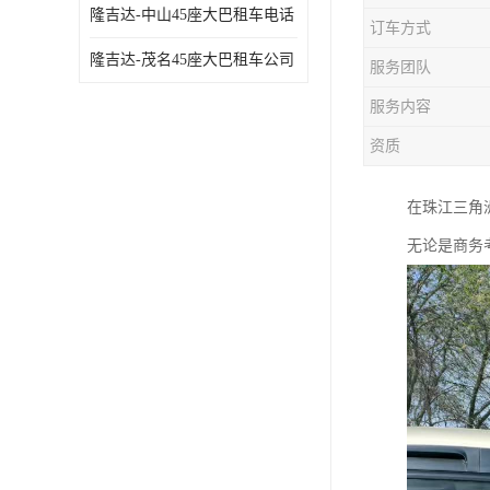
隆吉达-中山45座大巴租车电话
订车方式
隆吉达-茂名45座大巴租车公司
服务团队
服务内容
资质
在珠江三角
无论是商务