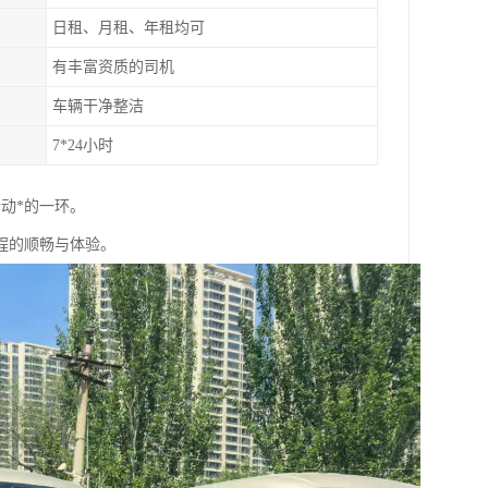
日租、月租、年租均可
有丰富资质的司机
车辆干净整洁
7*24小时
动*的一环。
程的顺畅与体验。