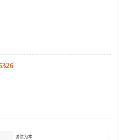
5326
诚信为本