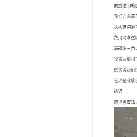
便捷透明的
我们力求简
从初步沟通
费用清晰透
深耕珠三角
隆吉达植根
这使得我们
无论是穿梭
结语
选择隆吉达