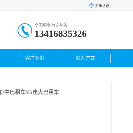
资质认证
全国服务咨询热线:
13416835326
客户案例
联系方式
/中巴租车/55座大巴租车