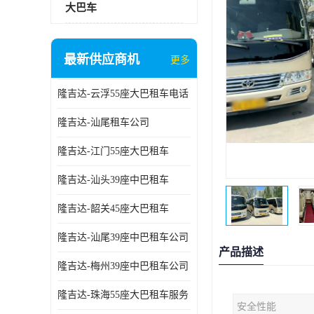
大巴车
最新供应商机
更多
隆吉达-云浮55座大巴租车电话
隆吉达-汕尾租车公司
隆吉达-江门55座大巴租车
隆吉达-汕头39座中巴租车
隆吉达-韶关45座大巴租车
隆吉达-汕尾39座中巴租车公司
产品描述
隆吉达-梅州39座中巴租车公司
隆吉达-珠海55座大巴租车服务
安全性能