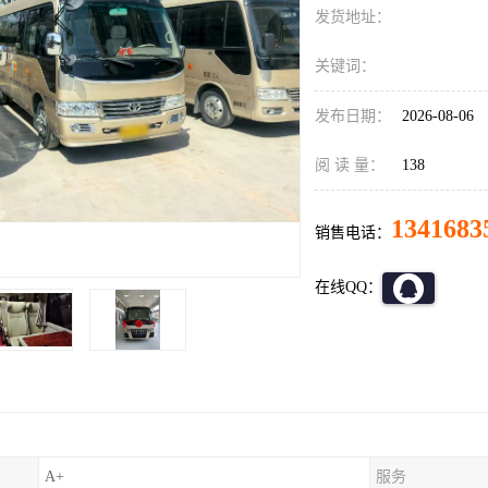
发货地址：
关键词：
发布日期：
2026-08-06
阅 读 量：
138
1341683
销售电话：
在线QQ：
A+
服务