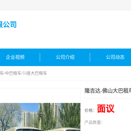
限公司
企业视频
公司介绍
公司动态
车/中巴租车/55座大巴租车
隆吉达-佛山大巴租车
面议
价格：
产品数量：