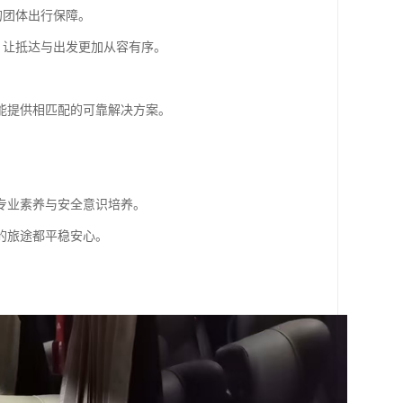
的团体出行保障。
，让抵达与出发更加从容有序。
能提供相匹配的可靠解决方案。
专业素养与安全意识培养。
的旅途都平稳安心。