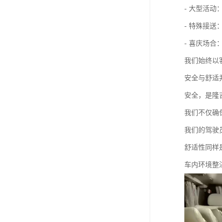
- 大型活
- 特殊接
- 喜庆场
我们始终以
安全与舒适
安全，是隆
我们不仅确
我们的驾驶
舒适性同样
车内环境整