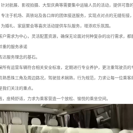
动：针对航展、影视拍摄、大型庆典等需要集中运输人员的活动，提供可靠
送：专注于机场、高铁站及各口岸的团体接送服务，实现点对点的无缝衔接
合：为婚礼、家庭聚会等喜庆活动提供车队服务，增添欢乐氛围。
客户需求为中心，灵活配置资源，确保无论面对何种复杂的出行需求，都
并重的服务承诺
吉达服务理念的基石。
保所有运营车辆符合相关安全标准，定期进行专业养护，更注重驾驶员的
员熟悉珠三角及周边路况，驾驶技术娴熟，行为规范，力求让每一位乘客
是我们关注的重点。
洁，座椅舒适，力求为乘客营造一个放松、愉悦的乘坐空间。