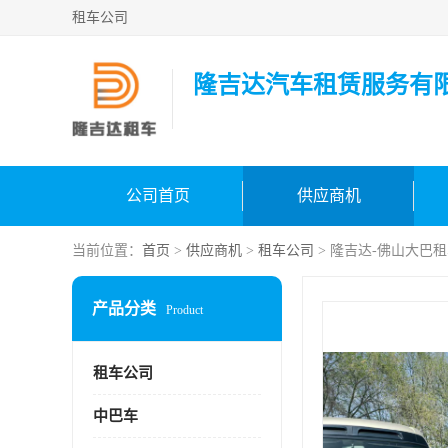
租车公司
隆吉达汽车租赁服务有
公司首页
供应商机
当前位置：
首页
>
供应商机
>
租车公司
> 隆吉达-佛山大巴租
产品分类
Product
租车公司
中巴车