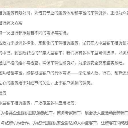
租赁服务有限公司，凭借其专业的服务体系和丰富的车辆资源，正成为众
出行解决方案
每一次出行都承载着不同的需求与期待。
达致力于提供多样化、定制化的车辆租赁服务，尤其在大中型客车租赁领
的中巴，到宽敞舒适的55座大型客车，我们拥有多种车型可供选择，以满
经过严格的维护与检查，确保车辆性能良好，为旅途安全奠定坚实基础。
团队经验丰富，能够根据客户的具体需求——无论是人数、行程、预算还
贴心的服务始于对细节的关注，止于客户满意的微笑。
场景
中型客车租赁服务，广泛覆盖多种应用场景：
动：为各类企业提供团队通勤班车、商务考察用车、展会及大型活动接待用
游：与旅游机构合作，为旅行团提供安全舒适的大中型客车，让游客在领略