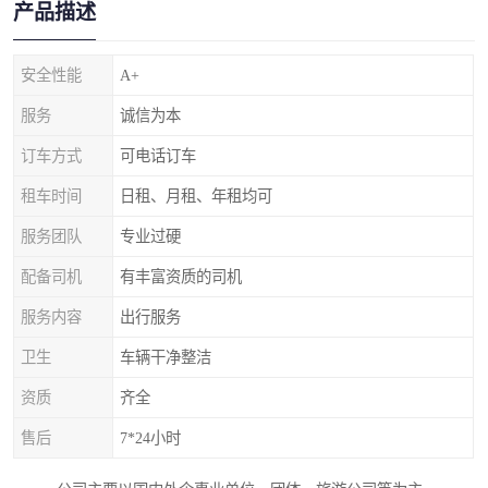
产品描述
安全性能
A+
服务
诚信为本
订车方式
可电话订车
租车时间
日租、月租、年租均可
服务团队
专业过硬
配备司机
有丰富资质的司机
服务内容
出行服务
卫生
车辆干净整洁
资质
齐全
售后
7*24小时