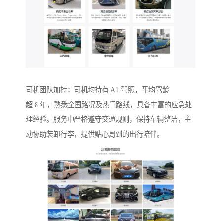
司机团队加持：司机均持有 A1 驾照，平均驾龄
超 8 年，熟悉全国路况及热门路线，具备丰富的应急处
理经验。服务中严格遵守交通规则，保持车辆整洁，主
动协助装卸行李，提供贴心周到的出行陪伴。