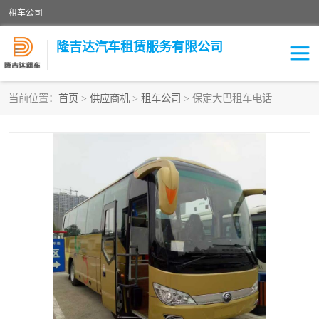
租车公司
隆吉达汽车租赁服务有限公司
当前位置：
首页
>
供应商机
>
租车公司
> 保定大巴租车电话
租车公司
中巴车
大巴车