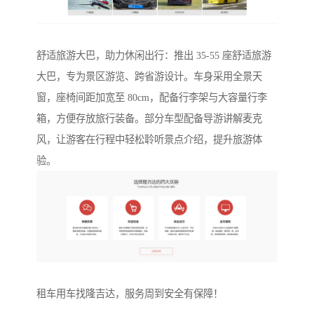
舒适旅游大巴，助力休闲出行：推出 35-55 座舒适旅游
大巴，专为景区游览、跨省游设计。车身采用全景天
窗，座椅间距加宽至 80cm，配备行李架与大容量行李
箱，方便存放旅行装备。部分车型配备导游讲解麦克
风，让游客在行程中轻松聆听景点介绍，提升旅游体
验。
租车用车找隆吉达，服务周到安全有保障！