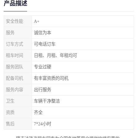
产品描述
安全性能
A+
服务
诚信为本
订车方式
可电话订车
租车时间
日租、月租、年租均可
服务团队
专业过硬
配备司机
有丰富资质的司机
服务内容
出行服务
卫生
车辆干净整洁
资质
齐全
售后
7*24小时