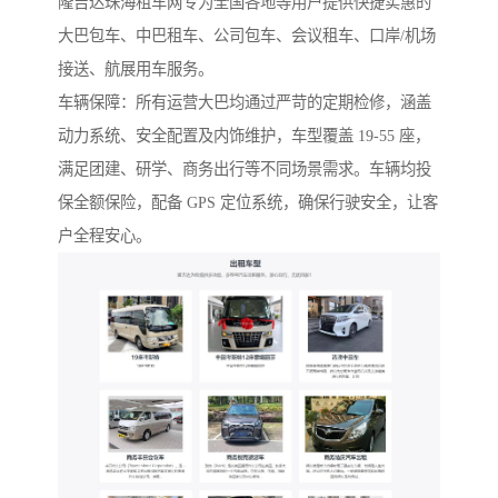
隆吉达珠海租车网专为全国各地等用户提供快捷实惠的
大巴包车、中巴租车、公司包车、会议租车、口岸/机场
接送、航展用车服务。
车辆保障：所有运营大巴均通过严苛的定期检修，涵盖
动力系统、安全配置及内饰维护，车型覆盖 19-55 座，
满足团建、研学、商务出行等不同场景需求。车辆均投
保全额保险，配备 GPS 定位系统，确保行驶安全，让客
户全程安心。