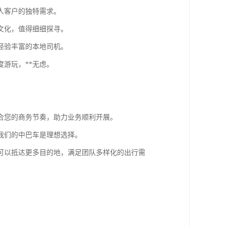
人客户的独特需求。
文化，值得细细探寻。
经验丰富的本地司机。
游玩，**无虑。
合您的商务节奏，助力业务顺利开展。
我们的中巴车是理想选择。
可以抵达更多目的地，满足团队多样化的出行需