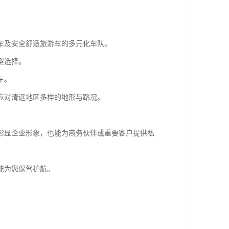
车及安全舒适旅游车的多元化车队。
型选择。
车。
应对清远地区多样的地形与路况。
彰显企业形象，也能为商务伙伴或重要客户提供私
能为您保驾护航。