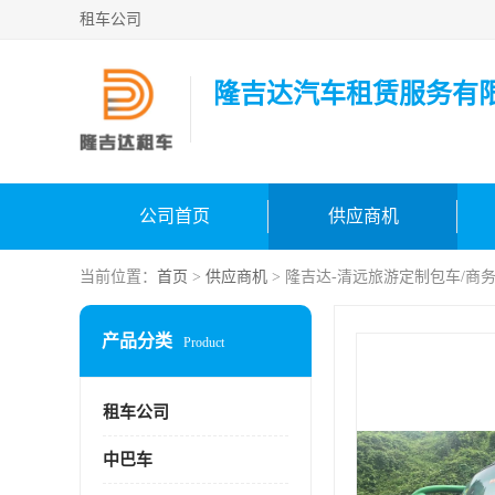
租车公司
隆吉达汽车租赁服务有
公司首页
供应商机
当前位置：
首页
>
供应商机
> 隆吉达-清远旅游定制包车/商
产品分类
Product
租车公司
中巴车