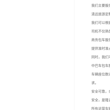
我们主要服
清远旅游定
我们可以根
司机不仅熟
商务包车服
提供准时准
同时，我们
中巴车包车
车辆座位数
求。
安全可靠，
安全，是隆
所有运营车