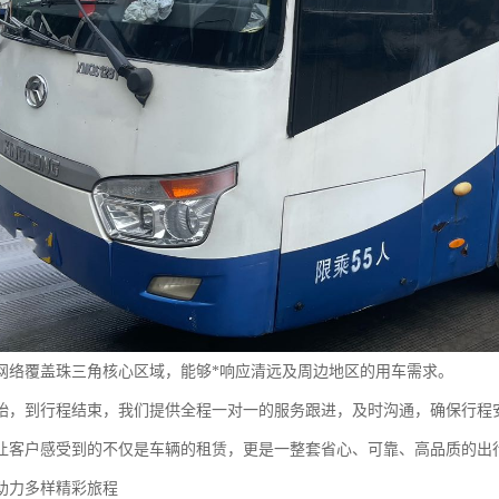
网络覆盖珠三角核心区域，能够*响应清远及周边地区的用车需求。
始，到行程结束，我们提供全程一对一的服务跟进，及时沟通，确保行程
让客户感受到的不仅是车辆的租赁，更是一整套省心、可靠、高品质的出
助力多样精彩旅程