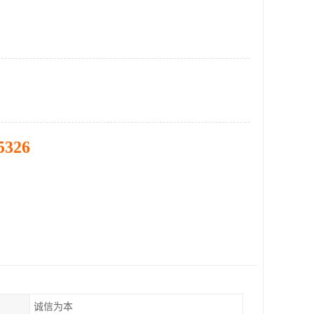
5326
诚信为本