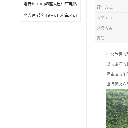
隆吉达-中山45座大巴租车电话
订车方式
隆吉达-茂名45座大巴租车公司
服务团队
服务内容
资质
在快节奏的
成功旅程的
隆吉达汽车
出行解决方