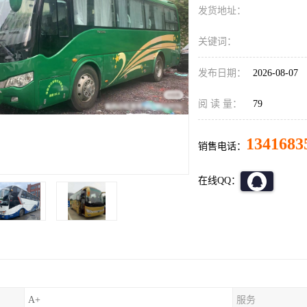
发货地址：
关键词：
发布日期：
2026-08-07
阅 读 量：
79
1341683
销售电话：
在线QQ：
A+
服务