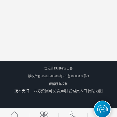
您是第
193202
位访客
版权所有 ©2026-08-08
粤ICP备19006839号-3
保留所有权利.
技术支持：
八方资源网
免责声明
管理员入口
网站地图