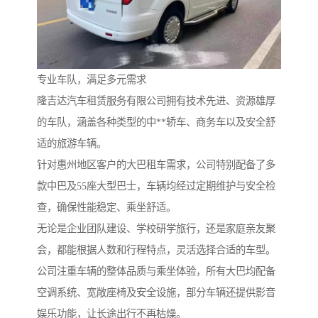
专业车队，满足多元需求
隆吉达汽车租赁服务有限公司拥有技术先进、资源雄厚
的车队，涵盖各种类型的中**轿车、商务车以及安全舒
适的旅游车辆。
针对惠州地区客户的大巴租车需求，公司特别配备了多
款中巴及55座大型巴士，车辆均经过定期维护与安全检
查，确保性能稳定、乘坐舒适。
无论是企业团队建设、学校研学旅行，还是家庭亲友聚
会，都能根据人数和行程特点，灵活选择合适的车型。
公司注重车辆的整体品质与乘坐体验，所有大巴均配备
空调系统、宽敞座椅及安全设施，部分车辆还提供影音
娱乐功能，让长途出行不再枯燥。