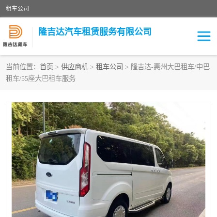
租车公司
隆吉达汽车租赁服务有限公司
当前位置：
首页
>
供应商机
>
租车公司
> 隆吉达-惠州大巴租车/中巴
租车/55座大巴租车服务
租车公司
中巴车
大巴车