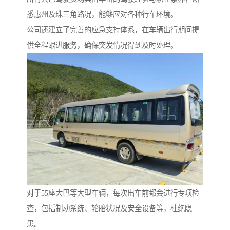
悉惠州及珠三角路况，能够应对各种行车环境。
公司还建立了完善的应急支持体系，在车辆出行期间提
供全程跟进服务，确保突发情况得到及时处理。
对于55座大巴等大型车辆，每次出车前都会进行专项检
查，包括制动系统、轮胎状况及安全设备等，杜绝隐
患。