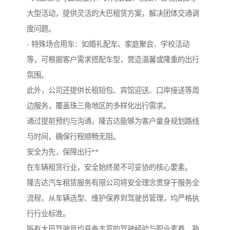
大型活动，提供灵活的大巴租赁方案，解决团体交通调
度问题。
- 特殊场合用车：如婚礼配车、家庭聚会、学校活动
等，可根据客户需求搭配车型，营造温馨或隆重的出行
氛围。
此外，公司还提供长租短包、宾馆迎送、口岸接送等周
边服务，覆盖珠三角地区的多样化出行需求。
通过提前预约与沟通，隆吉达能够为客户量身规划路线
与时间，确保行程顺畅无阻。
安全为先，保障出行**
在车辆租赁行业，安全始终是不可妥协的核心要素。
隆吉达汽车租赁服务有限公司将安全理念贯穿于服务全
流程，从车辆选型、维护保养到驾驶员管理，均严格执
行行业标准。
所有大巴驾驶员均具备丰富的驾驶经验与职业素养，熟