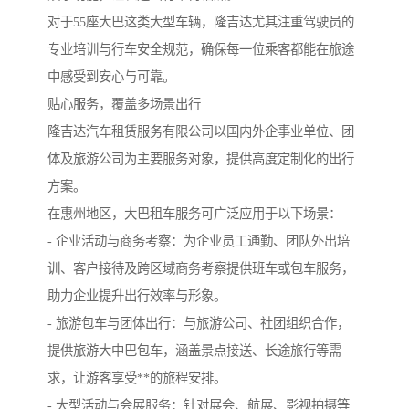
对于55座大巴这类大型车辆，隆吉达尤其注重驾驶员的
专业培训与行车安全规范，确保每一位乘客都能在旅途
中感受到安心与可靠。
贴心服务，覆盖多场景出行
隆吉达汽车租赁服务有限公司以国内外企事业单位、团
体及旅游公司为主要服务对象，提供高度定制化的出行
方案。
在惠州地区，大巴租车服务可广泛应用于以下场景：
- 企业活动与商务考察：为企业员工通勤、团队外出培
训、客户接待及跨区域商务考察提供班车或包车服务，
助力企业提升出行效率与形象。
- 旅游包车与团体出行：与旅游公司、社团组织合作，
提供旅游大中巴包车，涵盖景点接送、长途旅行等需
求，让游客享受**的旅程安排。
- 大型活动与会展服务：针对展会、航展、影视拍摄等