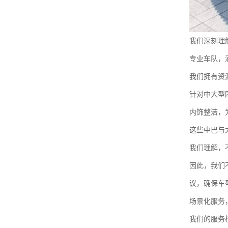
我们深刻理
专业车队，
我们拥有资
针对中大型
内饰整洁，
这些中巴与
我们理解，
因此，我们
议，确保车
场景化服务
我们的服务核