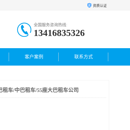
资质认证
全国服务咨询热线:
13416835326
客户案例
联系方式
巴租车/中巴租车/55座大巴租车公司