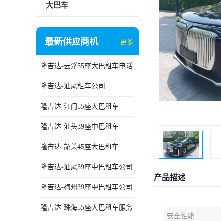
大巴车
最新供应商机
更多
隆吉达-云浮55座大巴租车电话
隆吉达-汕尾租车公司
隆吉达-江门55座大巴租车
隆吉达-汕头39座中巴租车
隆吉达-韶关45座大巴租车
隆吉达-汕尾39座中巴租车公司
产品描述
隆吉达-梅州39座中巴租车公司
隆吉达-珠海55座大巴租车服务
安全性能