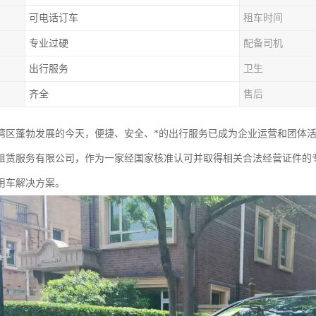
可电话订车
租车时间
专业过硬
配备司机
出行服务
卫生
齐全
售后
湾区蓬勃发展的今天，便捷、安全、*的出行服务已成为企业运营和团体活
租赁服务有限公司，作为一家经国家核准认可并取得相关合法经营证件的
用车解决方案。