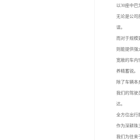
以30座中
无论是公司
谊。
而对于规模
则能提供强
宽敞的车内
养精蓄锐。
除了车辆本
我们的驾驶
达。
全方位出行
作为深耕珠
我们为往来