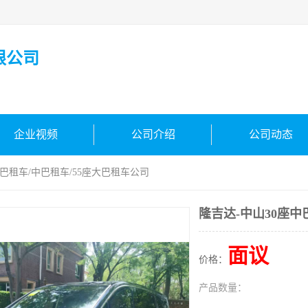
限公司
企业视频
公司介绍
公司动态
中巴租车/中巴租车/55座大巴租车公司
隆吉达-中山30座中
面议
价格：
产品数量：