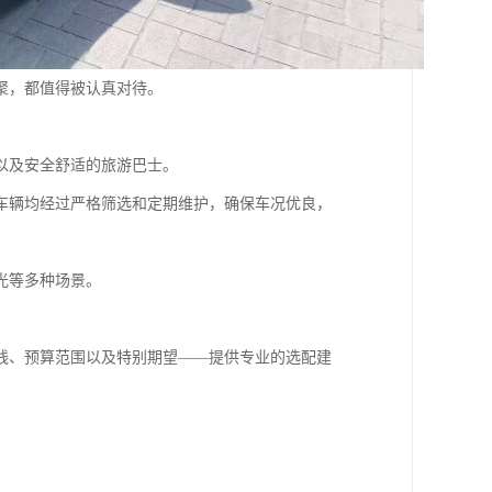
聚，都值得被认真对待。
以及安全舒适的旅游巴士。
，车辆均经过严格筛选和定期维护，确保车况优良，
光等多种场景。
线、预算范围以及特别期望——提供专业的选配建