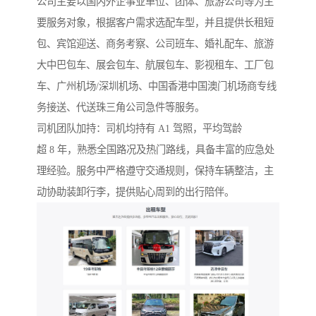
公司主要以国内外企事业单位、团体、旅游公司等为主
要服务对象，根据客户需求选配车型，并且提供长租短
包、宾馆迎送、商务考察、公司班车、婚礼配车、旅游
大中巴包车、展会包车、航展包车、影视租车、工厂包
车、广州机场/深圳机场、中国香港中国澳门机场商专线
务接送、代送珠三角公司急件等服务。
司机团队加持：司机均持有 A1 驾照，平均驾龄
超 8 年，熟悉全国路况及热门路线，具备丰富的应急处
理经验。服务中严格遵守交通规则，保持车辆整洁，主
动协助装卸行李，提供贴心周到的出行陪伴。