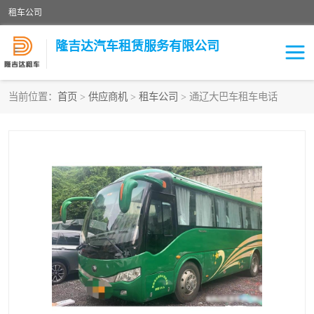
租车公司
隆吉达汽车租赁服务有限公司
当前位置：
首页
>
供应商机
>
租车公司
> 通辽大巴车租车电话
租车公司
中巴车
大巴车