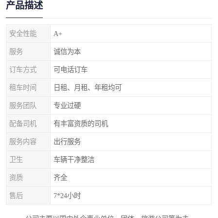
产品描述
安全性能
A+
服务
诚信为本
订车方式
可电话订车
租车时间
日租、月租、年租均可
服务团队
专业过硬
配备司机
有丰富资质的司机
服务内容
出行服务
卫生
车辆干净整洁
资质
齐全
售后
7*24小时