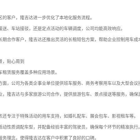
区的客户，隆吉达进一步优化了本地化服务流程。
接送、车站接驳，还是定点活动的车辆调度，公司均能高效响应。
长期合作客户，隆吉达还推出灵活的长租短包方案，帮助企业控制用车成
景，贴心周到
车租赁服务覆盖多种应用场景。
方面，公司为各类企事业单位提供班车服务、商务考察用车以及大型会议
业，隆吉达与多家旅游公司合作，提供旅游包车、景点接送等服务，确保
达还专注于特殊活动的用车支持，如婚礼配车、展会包车、影视租车等。
活动性质调配车型，并配备经验丰富的驾驶员，确保每个环节的精准执行
服务理念，使得隆吉达在客户中积累了良好的口碑。