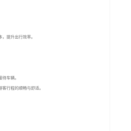
本，提升出行效率。
接待车辆。
游客行程的顺畅与舒适。
。