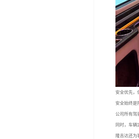
安全优先，
安全始终是
公司所有驾
同时，车辆
隆吉达还为