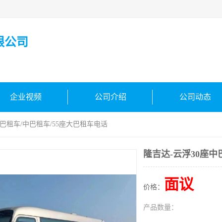
限公司
企业视频
公司介绍
公司动态
中巴租车/中巴租车/55座大巴租车电话
隆吉达-云浮30座中
面议
价格：
产品数量：