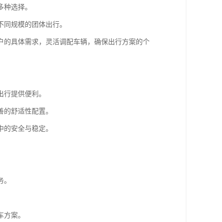
多种选择。
不同规模的团体出行。
户的具体需求，灵活调配车辆，确保出行方案的个
出行提供便利。
善的舒适性配置。
中的安全与稳定。
务。
车方案。