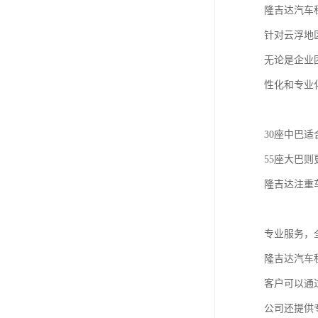
隆吉达汽车
针对云浮地
无论是企业
性化和专业
30座中巴
55座大巴
隆吉达注重
专业服务，
隆吉达汽车
客户可以通
公司还提供