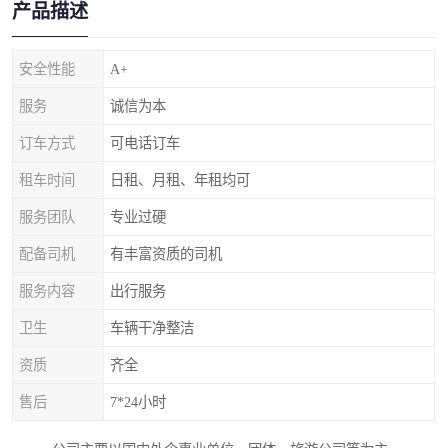
产品描述
安全性能
A+
服务
诚信为本
订车方式
可电话订车
租车时间
日租、月租、年租均可
服务团队
专业过硬
配备司机
有丰富资质的司机
服务内容
出行服务
卫生
车辆干净整洁
资质
齐全
售后
7*24小时