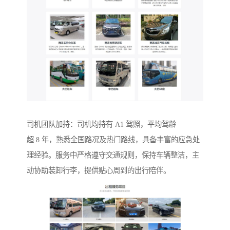
司机团队加持：司机均持有 A1 驾照，平均驾龄
超 8 年，熟悉全国路况及热门路线，具备丰富的应急处
理经验。服务中严格遵守交通规则，保持车辆整洁，主
动协助装卸行李，提供贴心周到的出行陪伴。