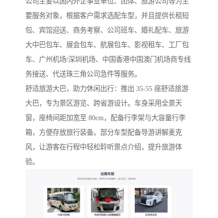
公司主要以国内外企事业单位、团体、旅游公司等为主
要服务对象，根据客户需求选配车型，并且提供长租短
包、宾馆迎送、商务考察、公司班车、婚礼配车、旅游
大中巴包车、展会包车、航展包车、影视租车、工厂包
车、广州机场/深圳机场、中国香港中国澳门机场商专线
务接送、代送珠三角公司急件等服务。
舒适旅游大巴，助力休闲出行：推出 35-55 座舒适旅游
大巴，专为景区游览、跨省游设计。车身采用全景天
窗，座椅间距加宽至 80cm，配备行李架与大容量行李
箱，方便存放旅行装备。部分车型配备导游讲解麦克
风，让游客在行程中轻松聆听景点介绍，提升旅游体
验。