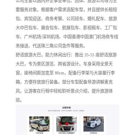
公司主要以国内外企事业单位、团体、旅游公司等为主
要服务对象，根据客户需求选配车型，并且提供长租短
包、宾馆迎送、商务考察、公司班车、婚礼配车、旅游
大中巴包车、展会包车、航展包车、影视租车、工厂包
车、广州机场/深圳机场、中国香港中国澳门机场商专线
务接送、代送珠三角公司急件等服务。
舒适旅游大巴，助力休闲出行：推出 35-55 座舒适旅游
大巴，专为景区游览、跨省游设计。车身采用全景天
窗，座椅间距加宽至 80cm，配备行李架与大容量行李
箱，方便存放旅行装备。部分车型配备导游讲解麦克
风，让游客在行程中轻松聆听景点介绍，提升旅游体
验。