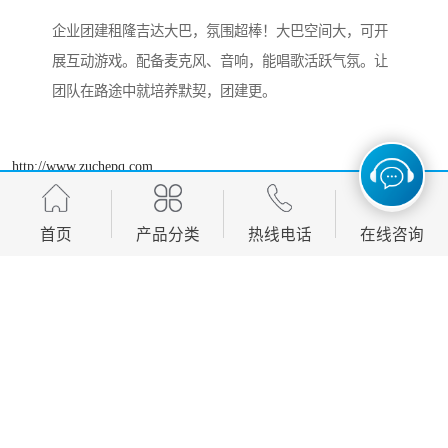
企业团建租隆吉达大巴，氛围超棒！大巴空间大，可开
展互动游戏。配备麦克风、音响，能唱歌活跃气氛。让
团队在路途中就培养默契，团建更。
http://www.zuchepq.com
首页
产品分类
热线电话
在线咨询
产品推荐
Development, design, production and sales in one of the manufacturing
enterprises