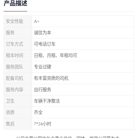
产品描述
安全性能
A+
服务
诚信为本
订车方式
可电话订车
租车时间
日租、月租、年租均可
服务团队
专业过硬
配备司机
有丰富资质的司机
服务内容
出行服务
卫生
车辆干净整洁
资质
齐全
售后
7*24小时