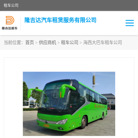
租车公司
隆吉达汽车租赁服务有限公司
当前位置：
首页
>
供应商机
>
租车公司
> 海西大巴车租车公司
租车公司
中巴车
大巴车