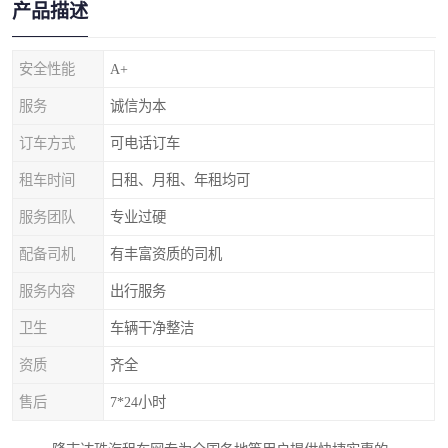
产品描述
安全性能
A+
服务
诚信为本
订车方式
可电话订车
租车时间
日租、月租、年租均可
服务团队
专业过硬
配备司机
有丰富资质的司机
服务内容
出行服务
卫生
车辆干净整洁
资质
齐全
售后
7*24小时