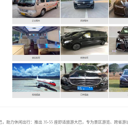
巴，助力休闲出行：推出 35-55 座舒适旅游大巴，专为景区游览、跨省