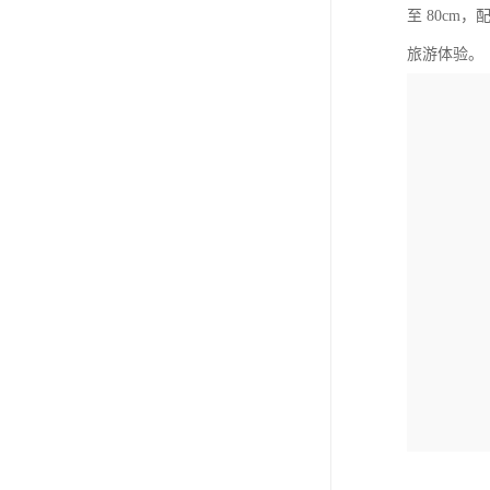
至 80c
旅游体验。