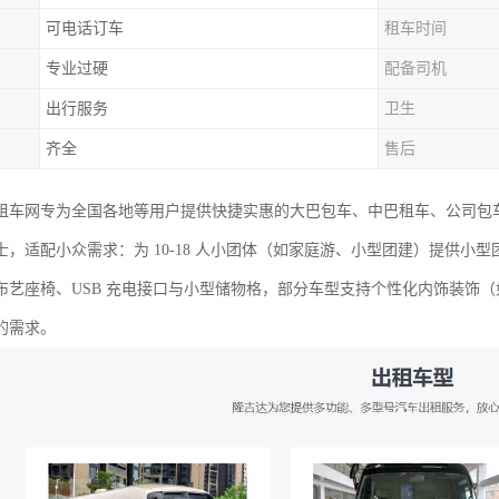
可电话订车
租车时间
专业过硬
配备司机
出行服务
卫生
齐全
售后
租车网专为全国各地等用户提供快捷实惠的大巴包车、中巴租车、公司包
士，适配小众需求：为 10-18 人小团体（如家庭游、小型团建）提供小
布艺座椅、USB 充电接口与小型储物格，部分车型支持个性化内饰装饰
的需求。