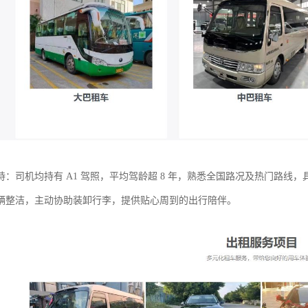
持：司机均持有 A1 驾照，平均驾龄超 8 年，熟悉全国路况及热门路线
辆整洁，主动协助装卸行李，提供贴心周到的出行陪伴。