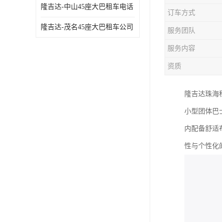
隆吉达-中山45座大巴租车电话
订车方式
隆吉达-茂名45座大巴租车公司
服务团队
服务内容
资质
隆吉达珠海
小型团体巴
内配备舒适
性与个性化