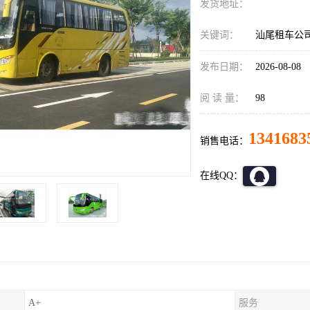
发货地址：
关键词：
汕尾租车公
发布日期：
2026-08-08
阅 读 量：
98
1341683
销售电话：
在线QQ：
A+
服务