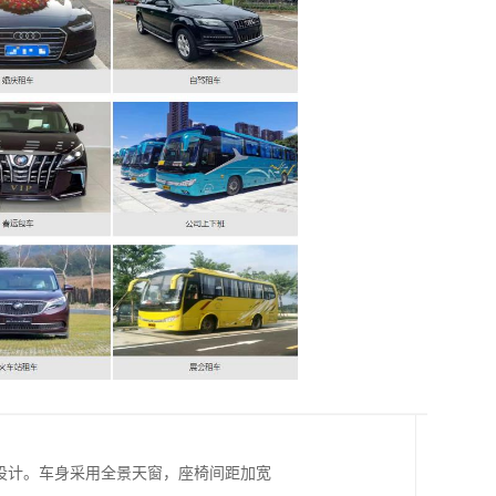
游设计。车身采用全景天窗，座椅间距加宽