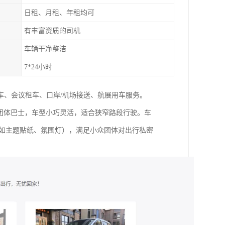
日租、月租、年租均可
有丰富资质的司机
车辆干净整洁
7*24小时
车、会议租车、口岸/机场接送、航展用车服务。
型团体巴士，车型小巧灵活，适合狭窄路段行驶。车
（如主题贴纸、氛围灯），满足小众团体对出行私密