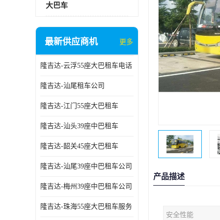
大巴车
最新供应商机
更多
隆吉达-云浮55座大巴租车电话
隆吉达-汕尾租车公司
隆吉达-江门55座大巴租车
隆吉达-汕头39座中巴租车
隆吉达-韶关45座大巴租车
隆吉达-汕尾39座中巴租车公司
产品描述
隆吉达-梅州39座中巴租车公司
隆吉达-珠海55座大巴租车服务
安全性能