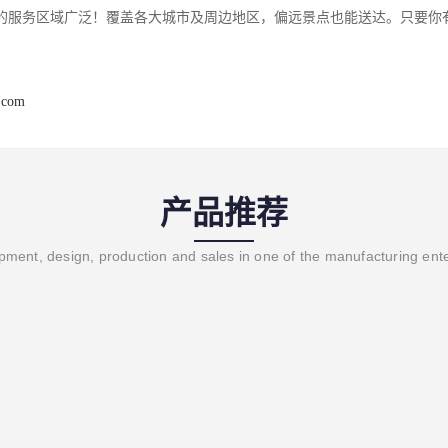
的服务区域广泛！覆盖各大城市及周边地区，偏远景点也能送达。只要你
.com
产品推荐
ment, design, production and sales in one of the manufacturing ent