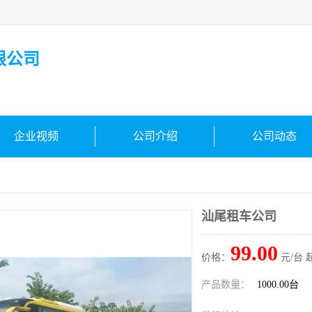
限公司
企业视频
公司介绍
公司动态
汕尾租车公司
99.00
价格：
元/台 
产品数量：
1000.00台