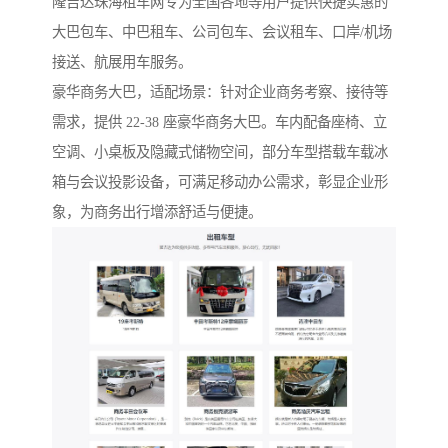
隆吉达珠海租车网专为全国各地等用户提供快捷实惠的
大巴包车、中巴租车、公司包车、会议租车、口岸/机场
接送、航展用车服务。
豪华商务大巴，适配场景：针对企业商务考察、接待等
需求，提供 22-38 座豪华商务大巴。车内配备座椅、立
空调、小桌板及隐藏式储物空间，部分车型搭载车载冰
箱与会议投影设备，可满足移动办公需求，彰显企业形
象，为商务出行增添舒适与便捷。