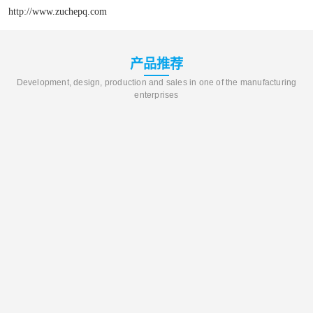
http://www.zuchepq.com
产品推荐
Development, design, production and sales in one of the manufacturing
enterprises