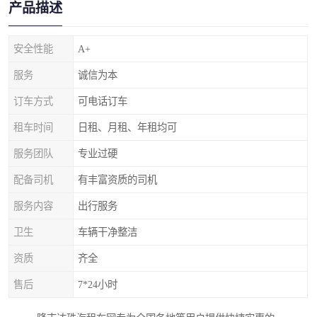
产品描述
安全性能
A+
服务
诚信为本
订车方式
可电话订车
租车时间
日租、月租、年租均可
服务团队
专业过硬
配备司机
有丰富资质的司机
服务内容
出行服务
卫生
车辆干净整洁
资质
齐全
售后
7*24小时