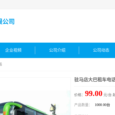
限公司
企业视频
公司介绍
公司动态
话
驻马店大巴租车电
99.00
价格：
元/台 
产品数量：
1000.00台