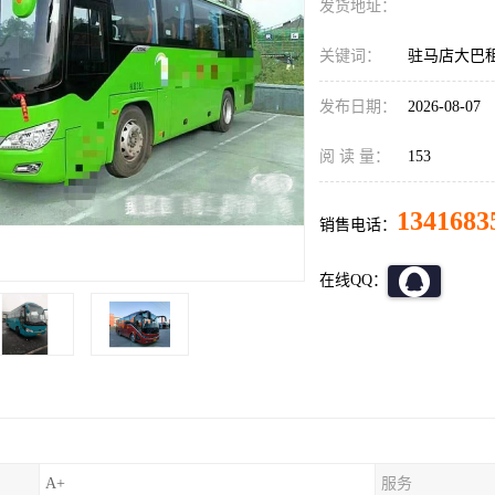
发货地址：
关键词：
驻马店大巴
发布日期：
2026-08-07
阅 读 量：
153
1341683
销售电话：
在线QQ：
A+
服务