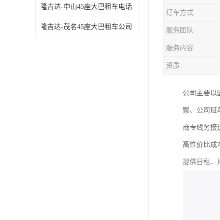
隆吉达-中山45座大巴租车电话
订车方式
隆吉达-茂名45座大巴租车公司
服务团队
服务内容
资质
公司主要以
察、公司班
商专线务接
高性价比成
提供日租、