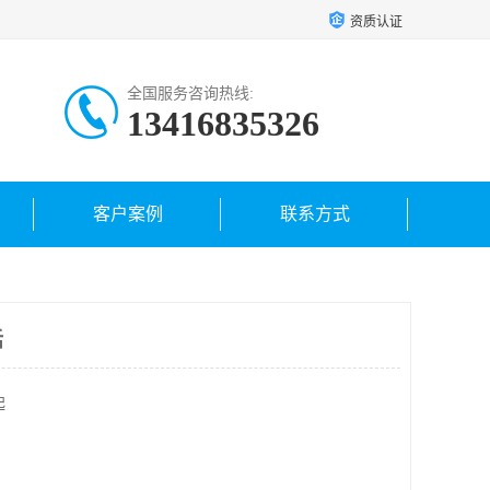
资质认证
全国服务咨询热线:
13416835326
客户案例
联系方式
话
起