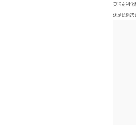
灵活定制化
还是长途跨