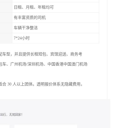
日租、月租、年租均可
有丰富资质的司机
车辆干净整洁
7*24小时
配车型，并且提供长租短包、宾馆迎送、商务考
包车、广州机场/深圳机场、中国香港中国澳门机场
合 30 人以上团体。透明报价体系无隐藏费用，
。