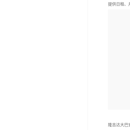
提供日租、
隆吉达大巴