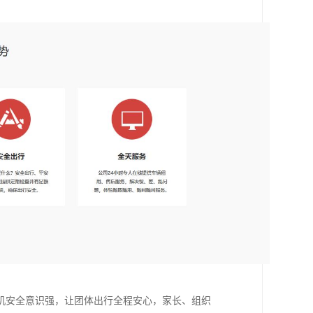
。
机安全意识强，让团体出行全程安心，家长、组织