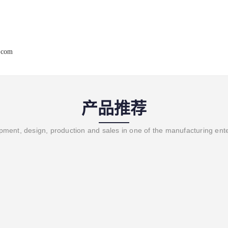
.com
产品推荐
ment, design, production and sales in one of the manufacturing ent