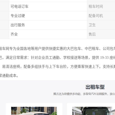
可电话订车
租车时间
专业过硬
配备司机
出行服务
卫生
齐全
售后
租车网专为全国各地等用户提供快捷实惠的大巴包车、中巴租车、公司包
巴，满足日常需求：针对企业员工通勤、学校接送等场景，提供 19-33 
、易清洁座椅，配备多组扶手与上下车台阶，方便乘客快速上下。支持长
常通勤成本。