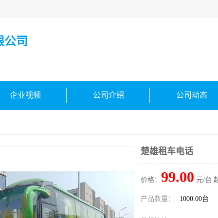
限公司
企业视频
公司介绍
公司动态
楚雄租车电话
99.00
价格：
元/台 
产品数量：
1000.00台