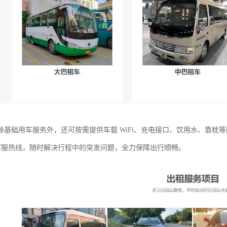
除基础用车服务外，还可按需提供车载 WiFi、充电接口、饮用水、靠枕
小时客服热线，随时解决行程中的突发问题，全力保障出行顺畅。