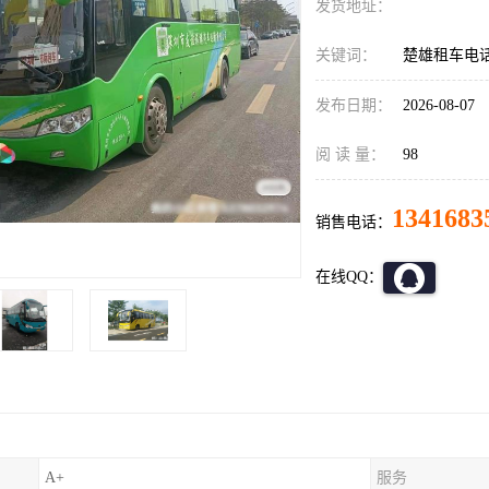
发货地址：
关键词：
楚雄租车电
发布日期：
2026-08-07
阅 读 量：
98
1341683
销售电话：
在线QQ：
A+
服务