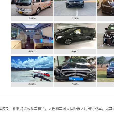
本控制：相散购票或多车租赁，大巴租车可大幅降低人均出行成本，尤其适