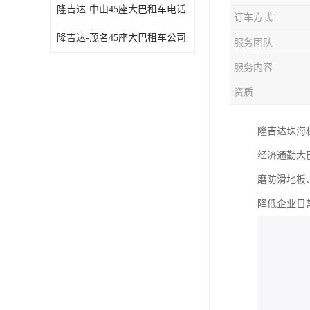
隆吉达-中山45座大巴租车电话
订车方式
隆吉达-茂名45座大巴租车公司
服务团队
服务内容
资质
隆吉达珠海
经济通勤大
磨防滑地板
降低企业日