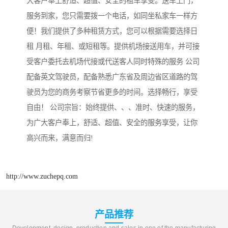
大客户奉上舒适、超值、安全的租车享受。送车上门，
服务到家，您只需要拨一个电话，如同坐私家车一样方
便！我们提供了多种租赁方式，您可以根据需要选择日
租 月租、年租、或短租等。提供机场接送用车，并可接
受客户委托去机场代接或代送客人同时特殊的服务 公司
配备英文驾驶员，配备熟悉广东省及周边省区道路的驾
驶员为您的商务考察节省更多的时间。选择畅行，享受
自由！ 公司宗旨：始终提供、、、准时、快速的服务，
为广大客户奉上，舒适、超值、安全的服务享受，让你
高兴而来，满意而归!
http://www.zuchepq.com
产品推荐
Development, design, production and sales in one of the manufacturing