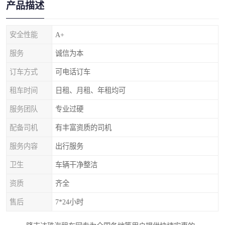
产品描述
安全性能
A+
服务
诚信为本
订车方式
可电话订车
租车时间
日租、月租、年租均可
服务团队
专业过硬
配备司机
有丰富资质的司机
服务内容
出行服务
卫生
车辆干净整洁
资质
齐全
售后
7*24小时