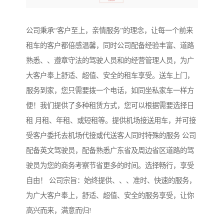
公司秉承“客户至上，亲情服务”的理念，让每一个前来
租车的客户都倍感温馨，同时公司配备经验丰富、道路
熟悉、、遵章守法的驾驶人员和的经营管理人员，为广
大客户奉上舒适、超值、安全的租车享受。送车上门，
服务到家，您只需要拨一个电话，如同坐私家车一样方
便！我们提供了多种租赁方式，您可以根据需要选择日
租 月租、年租、或短租等。提供机场接送用车，并可接
受客户委托去机场代接或代送客人同时特殊的服务 公司
配备英文驾驶员，配备熟悉广东省及周边省区道路的驾
驶员为您的商务考察节省更多的时间。选择畅行，享受
自由！ 公司宗旨：始终提供、、、准时、快速的服务，
为广大客户奉上，舒适、超值、安全的服务享受，让你
高兴而来，满意而归!