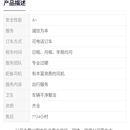
产品描述
安全性能
A+
服务
诚信为本
订车方式
可电话订车
租车时间
日租、月租、年租均可
服务团队
专业过硬
配备司机
有丰富资质的司机
服务内容
出行服务
卫生
车辆干净整洁
资质
齐全
售后
7*24小时